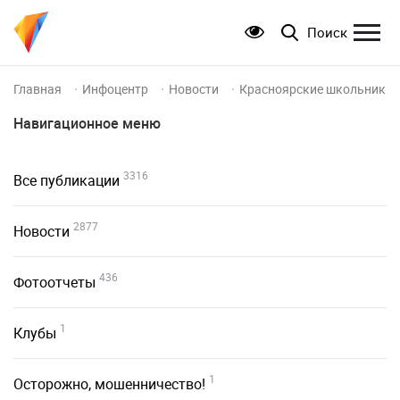
Поиск
Главная
Инфоцентр
Новости
Красноярские школьники 
Навигационное меню
3316
Все публикации
2877
Новости
436
Фотоотчеты
1
Клубы
1
Осторожно, мошенничество!