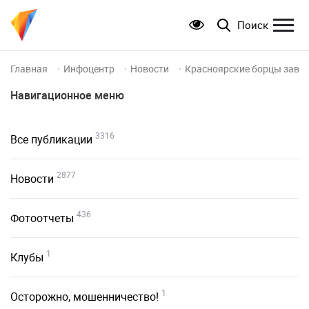
Поиск
Главная
Инфоцентр
Новости
Красноярские борцы завое
Навигационное меню
3316
Все публикации
2877
Новости
436
Фотоотчеты
1
Клубы
1
Осторожно, мошенничество!