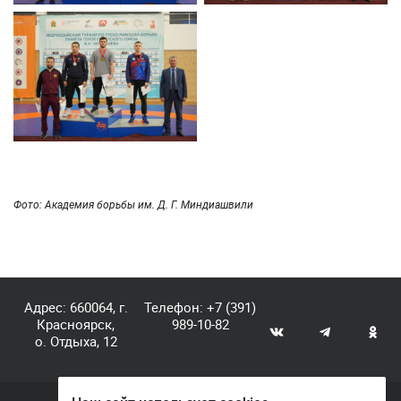
Фото: Академия борьбы им. Д. Г. Миндиашвили
Адрес: 660064, г.
Телефон:
+7 (391)
Красноярск,
989-10-82
о. Отдыха, 12