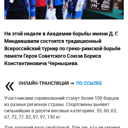
На этой неделе в Академии борьбы имени Д. Г.
Миндиашвили состоится традиционный
Всероссийский турнир по греко-римской борьбе
памяти Героя Советского Союза Бориса
Константиновича Чернышева.
ОНЛАЙН-ТРАНСЛЯЦИЯ ⇒
ПО ССЫЛКЕ
Участниками соревнований станут более 100 борцов
из разных регионов страны. Спортсмены выявят
сильнейших в десяти весовых категориях: 55, 60, 63,
67, 72, 77, 82, 87, 97, 130 кг.
Для зрителей вход свободный. Для тех, кто не сможет