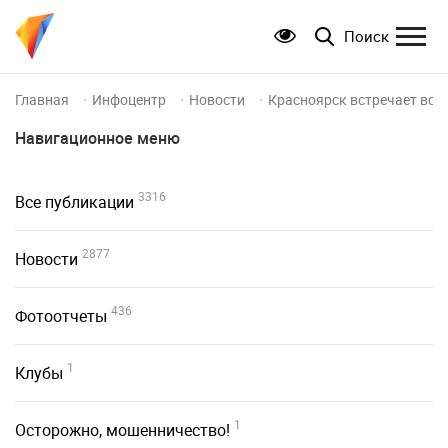
Поиск
Главная
Инфоцентр
Новости
Красноярск встречает все
Навигационное меню
3316
Все публикации
2877
Новости
436
Фотоотчеты
1
Клубы
1
Осторожно, мошенничество!