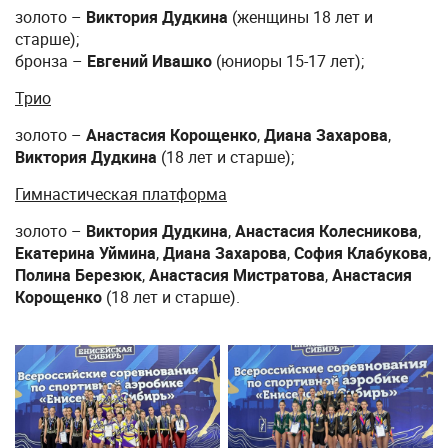
золото –
Виктория Дудкина
(женщины 18 лет и
старше);
бронза –
Евгений Ивашко
(юниоры 15-17 лет);
Трио
золото –
Анастасия Корощенко
,
Диана Захарова
,
Виктория Дудкина
(18 лет и старше);
Гимнастическая платформа
золото –
Виктория Дудкина
,
Анастасия Колесникова
,
Екатерина Уймина
,
Диана Захарова
,
София Клабукова
,
Полина Березюк
,
Анастасия Мистратова
,
Анастасия
Корощенко
(18 лет и старше).