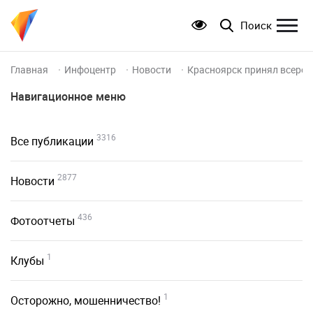
Поиск
Главная
Инфоцентр
Новости
Красноярск принял всерос
Навигационное меню
3316
Все публикации
2877
Новости
436
Фотоотчеты
1
Клубы
1
Осторожно, мошенничество!