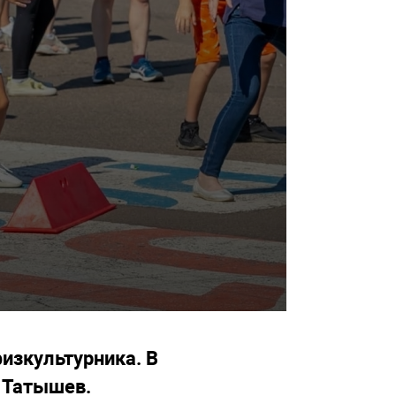
физкультурника. В
в Татышев.