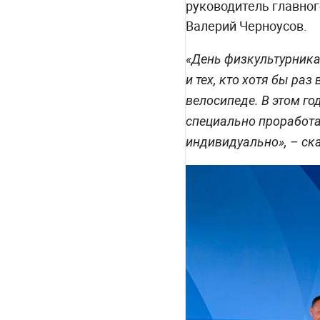
руководитель главног
Валерий Черноусов.
«День физкультурника 
и тех, кто хотя бы ра
велосипеде. В этом г
специально проработа
индивидуально», – ск