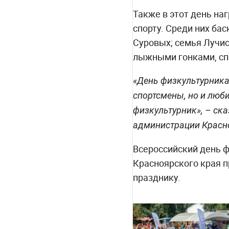
Также в этот день н
спорту. Среди них ба
Суровых; семья Лучи
лыжными гонками, сп
«День физкультурника
спортсмены, но и люби
физкультурник», – ска
администрации Крас
Всероссийский день ф
Красноярского края 
празднику.