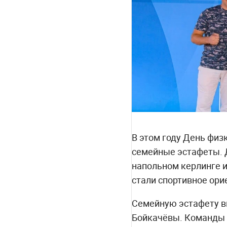
В этом году День физ
семейные эстафеты. 
напольном керлинге и
стали спортивное ори
Семейную эстафету вы
Бойкачёвы. Команды 