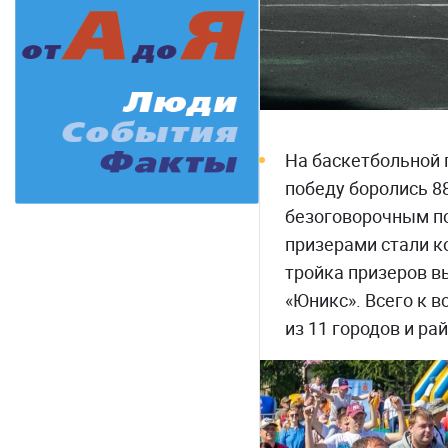
На баскетбольной
победу боролись 8
безоговорочным по
призерами стали ко
тройка призеров вы
«Юникс». Всего к 
из 11 городов и рай