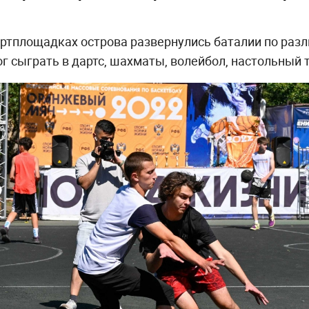
портплощадках острова развернулись баталии по раз
сыграть в дартс, шахматы, волейбол, настольный т