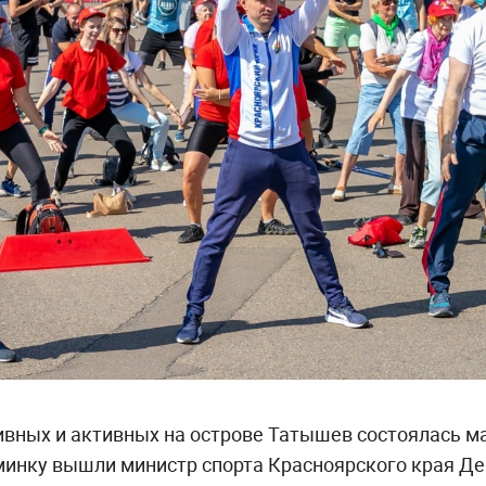
ивных и активных на острове Татышев состоялась ма
минку вышли министр спорта Красноярского края Де