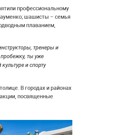
святили профессиональному
 Науменко; шашисты – семья
подводным плаванием,
инструкторы, тренеры и
 пробежку, ты уже
 культуре и спорту
толице. В городах и районах
 акции, посвященные