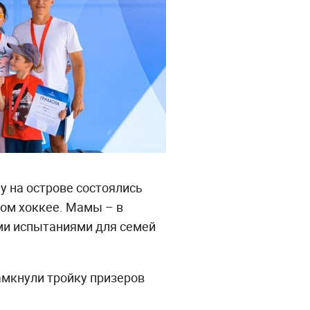
у на острове состоялись
ом хоккее. Мамы – в
ими испытаниями для семей
амкнули тройку призеров