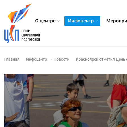
О центре
Инфоцентр
Меропри
Главная
Инфоцентр
Новости
Красноярск отметил День