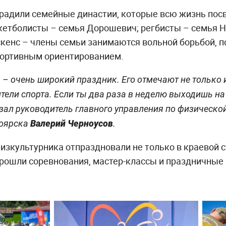
аградили семейные династии, которые всю жизнь по
скетболисты – семья Дорошевич; регбисты – семья
скенс – члены семьи занимаются вольной борьбой, 
ортивным ориентированием.
 – очень широкий праздник. Его отмечают не только 
тели спорта. Если ты два раза в неделю выходишь на
зал руководитель главного управления по физической
ноярска
Валерий Черноусов
.
изкультурника отпраздновали не только в краевой с
прошли соревнования, мастер-классы и праздничные