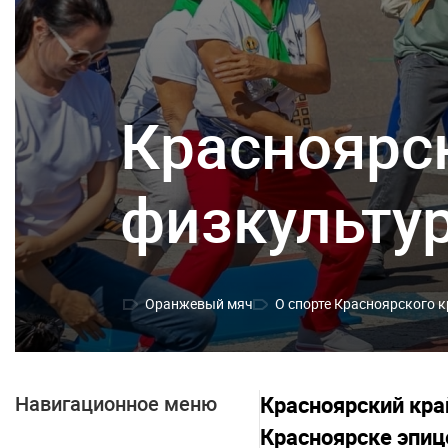
Красноярс
физкульту
Оранжевый мяч
О спорте Красноярского 
Навигационное меню
Красноярский кра
Красноярске эпиц