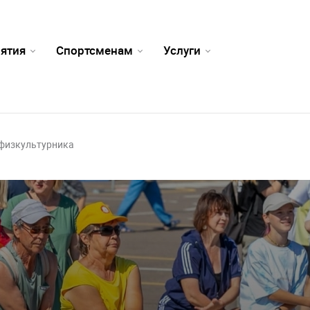
ятия
Спортсменам
Услуги
 физкультурника