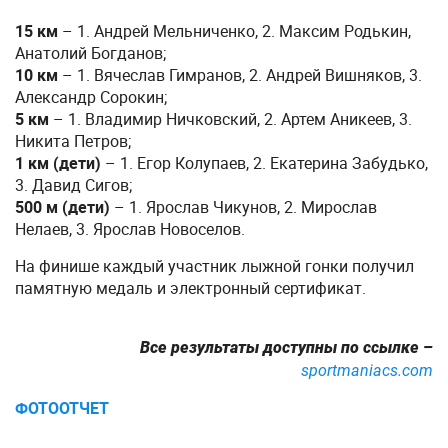
15 км
– 1. Андрей Мельниченко, 2. Максим Родькин,
Анатолий Богданов;
10 км
– 1. Вячеслав Гимранов, 2. Андрей Вишняков, 3.
Александр Сорокин;
5 км
– 1. Владимир Ничковский, 2. Артем Аникеев, 3.
Никита Петров;
1 км (дети)
– 1. Егор Колупаев, 2. Екатерина Забудько,
3. Давид Сигов;
500 м (дети)
– 1. Ярослав Чикунов, 2. Мирослав
Нелаев, 3. Ярослав Новоселов.
На финише каждый участник лыжной гонки получил
памятную медаль и электронный сертификат.
Все результаты доступны по ссылке –
sportmaniacs.com
ФОТООТЧЕТ