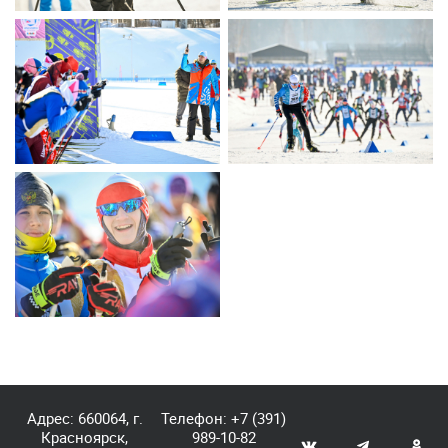
Адрес: 660064, г.
Телефон:
+7 (391)
Красноярск,
989-10-82