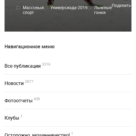
Поделиться
Массовый
Универсиада-2019
Лыжные
спорт
гонки
Навигационное меню
3316
Все публикации
2877
Новости
436
Фотоотчеты
1
Клубы
1
Осторожно, мошенничество!