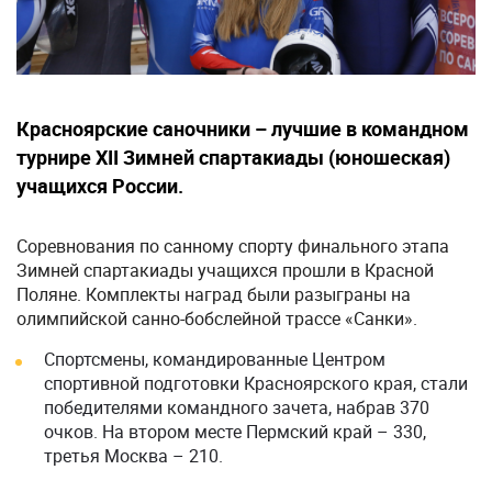
Красноярские саночники – лучшие в командном
турнире XII Зимней спартакиады (юношеская)
учащихся России.
Соревнования по санному спорту финального этапа
Зимней спартакиады учащихся прошли в Красной
Поляне. Комплекты наград были разыграны на
олимпийской санно-бобслейной трассе «Санки».
Спортсмены, командированные Центром
спортивной подготовки Красноярского края, стали
победителями командного зачета, набрав 370
очков. На втором месте Пермский край – 330,
третья Москва – 210.