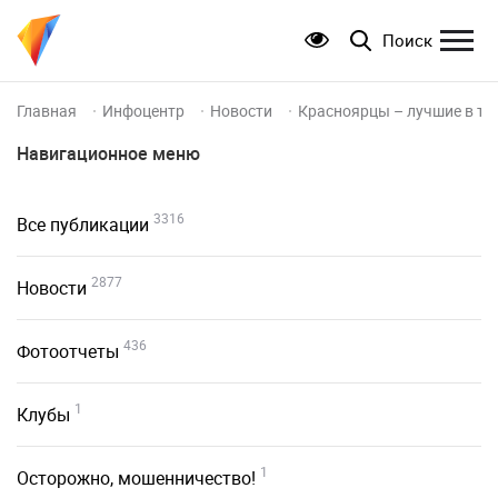
Поиск
Главная
Инфоцентр
Новости
Красноярцы – лучшие в ту
Навигационное меню
3316
Все публикации
2877
Новости
436
Фотоотчеты
1
Клубы
1
Осторожно, мошенничество!