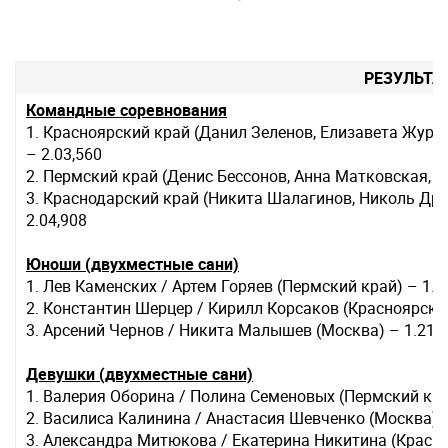
РЕЗУЛЬТА
Командные соревнования
1. Красноярский край (Данил Зеленов, Елизавета Жура
– 2.03,560
2. Пермский край (Денис Бессонов, Анна Матковская, Л
3. Краснодарский край (Никита Шалагинов, Николь Дре
2.04,908
Юноши (двухместные сани)
1. Лев Каменских / Артем Горяев (Пермский край) – 1.1
2. Константин Шерцер / Кирилл Корсаков (Красноярский
3. Арсений Чернов / Никита Малышев (Москва) – 1.21,
Девушки (двухместные сани)
1. Валерия Оборина / Полина Семеновых (Пермский кра
2. Василиса Калинина / Анастасия Шевченко (Москва) 
3. Александра Митюкова / Екатерина Никитина (Красно