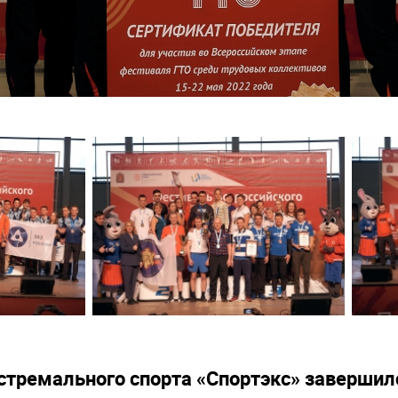
кстремального спорта «Спортэкс» заверши