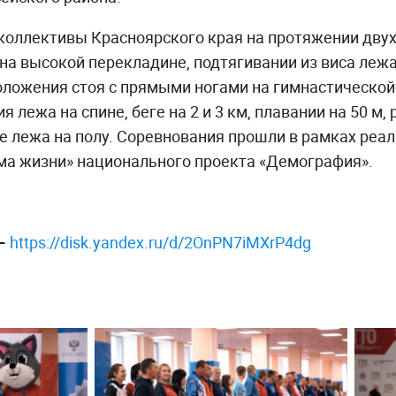
коллективы Красноярского края на протяжении двух
 на высокой перекладине, подтягивании из виса лежа
оложения стоя с прямыми ногами на гимнастической
 лежа на спине, беге на 2 и 3 км, плавании на 50 м, 
ре лежа на полу. Соревнования прошли в рамках ре
ма жизни» национального проекта «Демография».
 —
https://disk.yandex.ru/d/2OnPN7iMXrP4dg