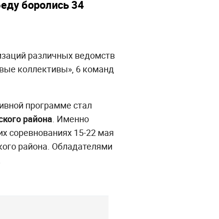
беду боролись 34
низаций различных ведомств
овые коллективы», 6 команд
тивной программе стал
ского района
. Именно
х соревнованиях 15-22 мая
кого района. Обладателями
.