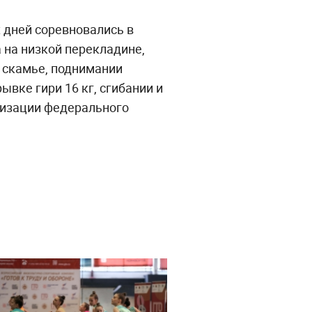
 дней соревновались в
 на низкой перекладине,
 скамье, поднимании
рывке гири 16 кг, сгибании и
ализации федерального