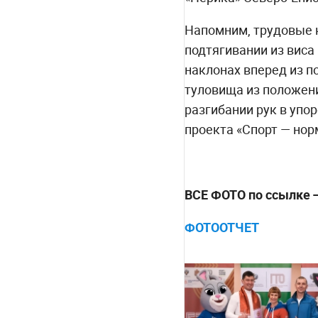
Напомним, трудовые 
подтягивании из виса
наклонах вперед из п
туловища из положения
разгибании рук в упо
проекта «Спорт — нор
ВСЕ ФОТО по ссылке
ФОТООТЧЕТ