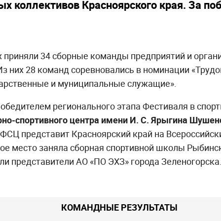
ых коллективов Красноярского края. За по
х приняли 34 сборные команды предприятий и орга
Из них 28 команд соревновались в номинации «Труд
дарственные и муниципальные служащие».
победителем регионального этапа Фестиваля в спор
рно-спортивного центра имени И. С. Ярыгина Шушен
ФСЦ представит Красноярский край на Всероссийски
рое место заняла сборная спортивной школы Рыбинс
ли представители АО «ПО ЭХЗ» города Зеленогорска
КОМАНДНЫЕ РЕЗУЛЬТАТЫ