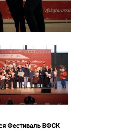
лся Фестиваль ВФСК