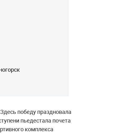
ногорск
 Здесь победу праздновала
ступени пьедестала почета
ортивного комплекса