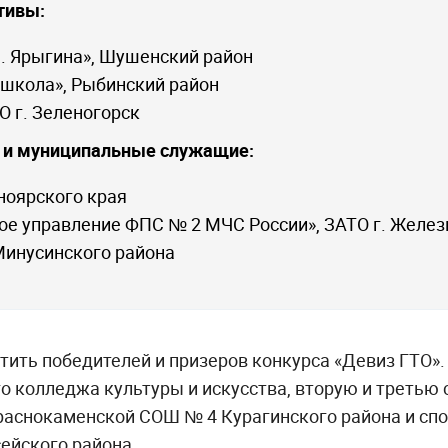
тивы:
 С. Ярыгина», Шушенский район
я школа», Рыбинский район
ТО г. Зеленогорск
 и муниципальные служащие:
сноярского края
ное управление ФПС № 2 МЧС России», ЗАТО г. Желез
 Минусинского района
тить победителей и призеров конкурса «Девиз ГТО».
 колледжа культуры и искусства, вторую и третью 
раснокаменской СОШ № 4 Курагинского района и сп
ейского района.