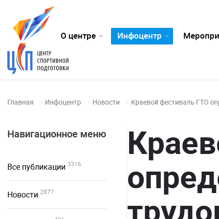
О центре
Инфоцентр
Меропри
Главная
Инфоцентр
Новости
Краевой фестиваль ГТО оп
Краев
Навигационное меню
опред
3316
Все публикации
2877
Новости
трудо