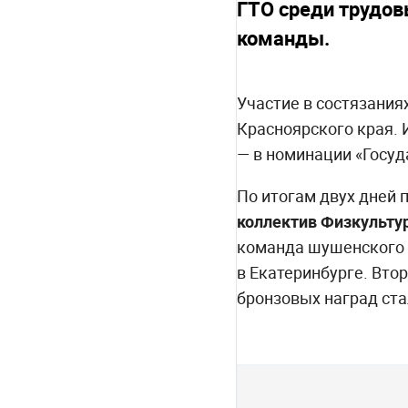
ГТО среди трудов
команды.
Участие в состязания
Красноярского края. 
— в номинации «Госу
По итогам двух дней 
коллектив Физкульту
команда шушенского 
в Екатеринбурге. Вто
бронзовых наград ста