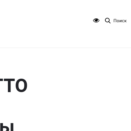
Поиск
ГТО
вы