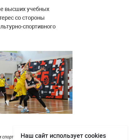
зе высших учебных
терес со стороны
льтурно-спортивного
Наш сайт использует cookies
и спортивного резерва