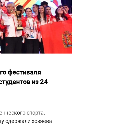
го фестиваля
студентов из 24
енческого спорта.
ду одержали хозяева —