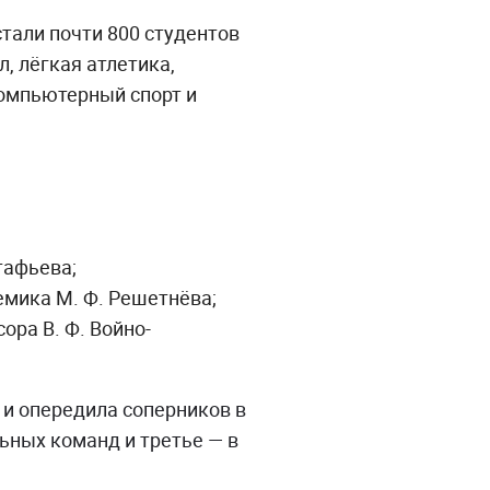
тали почти 800 студентов
, лёгкая атлетика,
компьютерный спорт и
тафьева;
емика М. Ф. Решетнёва;
ра В. Ф. Войно-
 и опередила соперников в
ьных команд и третье — в