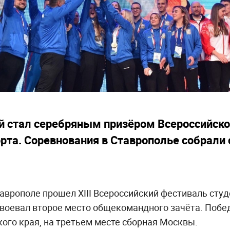
й стал серебряным призёром Всероссийско
рта. Соревнования в Ставрополье собрали 
таврополе прошел XIII Всероссийский фестиваль студ
авоевал второе место общекомандного зачёта. Побе
ого края, на третьем месте сборная Москвы.