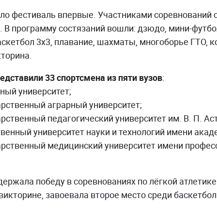
о фестиваль впервые. Участниками соревнований с
. В программу состязаний вошли: дзюдо, мини-футбол
аскетбол 3х3, плавание, шахматы, многоборье ГТО, 
кторина.
едставили 33 спортсмена из пяти вузов
:
ный университет;
арственный аграрный университет;
арственный педагогический университет им. В. П. Ас
твенный университет науки и технологий имени акад
арственный медицинский университет имени профессо
держала победу в соревнованиях по лёгкой атлетике
викторине, завоевала второе место среди баскетбол