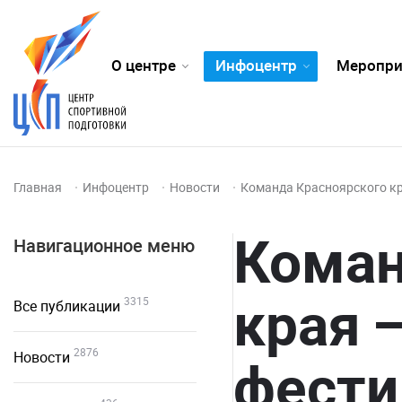
О центре
Инфоцентр
Меропри
Главная
Инфоцентр
Новости
Команда Красноярского кр
Коман
Навигационное меню
края 
3315
Все публикации
2876
Новости
фести