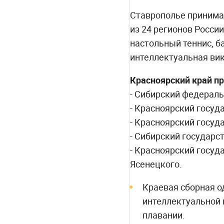
Ставрополье принимал
из 24 регионов России
настольный теннис, б
интеллектуальная ви
Красноярский край пр
- Сибирский федераль
- Красноярский госуд
- Красноярский госуд
- Сибирский государс
- Красноярский госуд
Ясенецкого.
Краевая сборная о
интеллектуальной 
плавании.