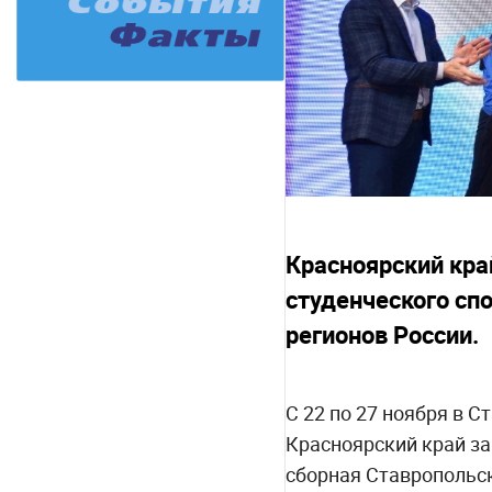
Красноярский кра
студенческого спо
регионов России.
С 22 по 27 ноября в С
Красноярский край з
сборная Ставропольск