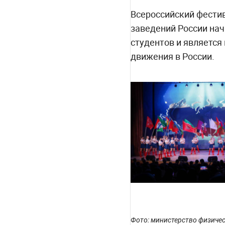
Всероссийский фестив
заведений России нач
студентов и являетс
движения в России.
Фото: министерство физичес