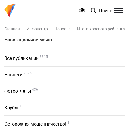
Поиск
Главная
Инфоцентр
Новости
Итоги краевого рейтинга к
Навигационное меню
3315
Все публикации
2876
Новости
436
Фотоотчеты
1
Клубы
1
Осторожно, мошенничество!