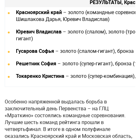
РЕЗУЛЬТАТЫ, Красно
Красноярский край
– золото (командные соревнован
Шишлакова Дарья, Юревич Владислав)
Юревич Владислав
– золото (слалом), золото (троеб
гигант)
Гусарова Софья
– золото (слалом-гигант), бронза (
Решетник София
– золото (супер-гигант), бронза (т
Токаренко Кристина
– золото (супер-комбинация), б
Особенно напряженной выдалась борьба в
заключительный день Первенства – на ГЛЦ
«Мраткино» состоялись командные соревнования.
Лучшие шесть команд рейтинга прошли в
четвертьфинал. В итоге в одном полуфинале
оказались Красноярский край и Московская область,