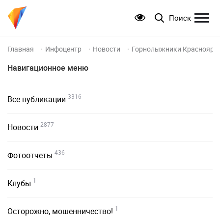
Поиск
Главная
Инфоцентр
Новости
Горнолыжники Красноярска
Навигационное меню
3316
Все публикации
2877
Новости
436
Фотоотчеты
1
Клубы
1
Осторожно, мошенничество!