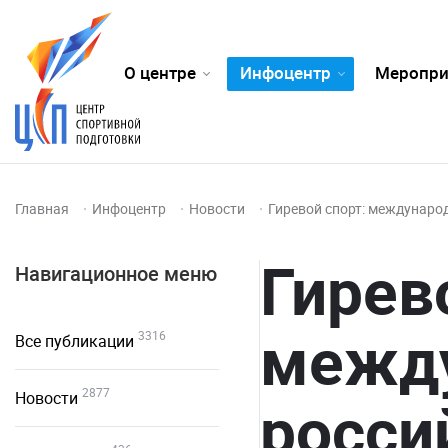
О центре
Инфоцентр
Меропри
Главная
Инфоцентр
Новости
Гиревой спорт: междунаро
Гирев
Навигационное меню
межд
3316
Все публикации
2877
Новости
росси