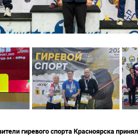
вители гиревого спорта Красноярска принял