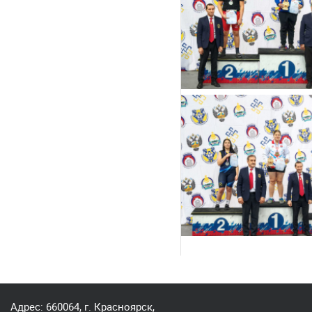
Адрес: 660064, г. Красноярск,