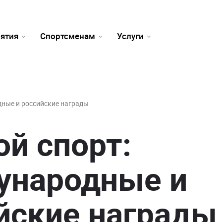
ятия
Спортсменам
Услуги
дные и российские награды
ой спорт:
ународные и
йские награды