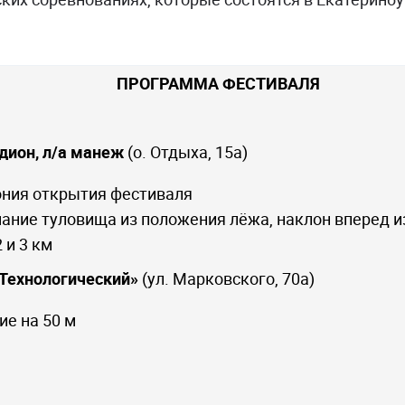
ПРОГРАММА ФЕСТИВАЛЯ
дион, л/а манеж
(о. Отдыха, 15а)
ония открытия фестиваля
мание туловища из положения лёжа, наклон вперед и
2 и 3 км
«Технологический»
(ул. Марковского, 70а)
ие на 50 м