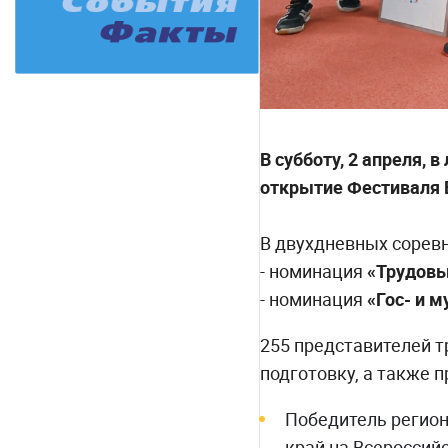
В субботу, 2 апреля,
открытие Фестиваля 
В двухдневных соревн
- номинация
«Трудовы
- номинация
«Гос- и 
255 представителей 
подготовку, а также 
Победитель регион
край на Всероссийс