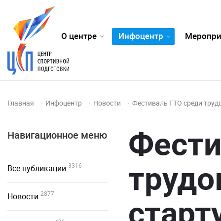
О центре
Инфоцентр
Меропри
Главная
Инфоцентр
Новости
Фестиваль ГТО среди трудо
Фести
Навигационное меню
трудо
3316
Все публикации
2877
Новости
старт