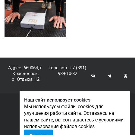
Адрес: 660064, г.
Телефон:
+7 (391)
Красноярск,
989-10-82
о. Отдыха, 12
Наш сайт использует cookies
© КГАУ «Центр спортивной подготовки», 2026
Мы используем файлы cookies для
улучшения работы сайта. Оставаясь на
Документы
нашем сайте, вы соглашаетесь с условиями
Политика конфиденциальности
использования файлов cookies.
Контакты