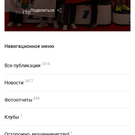
Поделиться
ГТО
Навигационное меню
3316
Все публикации
2877
Новости
436
Фотоотчеты
1
Клубы
1
Осторожно, мошенничество!