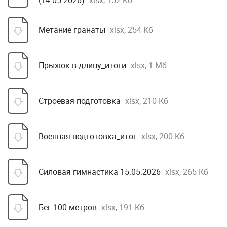
(14.05.2026)
xlsx, 152 Кб
Метание гранаты
xlsx, 254 Кб
Прыжок в длину_итоги
xlsx, 1 Мб
Строевая подготовка
xlsx, 210 Кб
Военная подготовка_итог
xlsx, 200 Кб
Силовая гимнастика 15.05.2026
xlsx, 265 Кб
Бег 100 метров
xlsx, 191 Кб