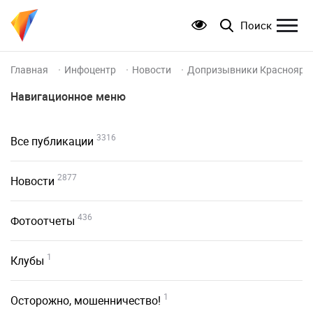
Поиск
Главная
Инфоцентр
Новости
Допризывники Красноярск
Навигационное меню
3316
Все публикации
2877
Новости
436
Фотоотчеты
1
Клубы
1
Осторожно, мошенничество!