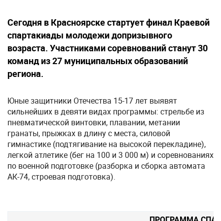
Сегодня в Красноярске стартует финал Краевой
спартакиады молодежи допризывного
возраста. Участниками соревнований станут 30
команд из 27 муниципальных образований
региона.
Юные защитники Отечества 15-17 лет выявят
сильнейших в девяти видах программы: стрельбе из
пневматической винтовки, плавании, метании
гранаты, прыжках в длину с места, силовой
гимнастике (подтягивание на высокой перекладине),
легкой атлетике (бег на 100 и 3 000 м) и соревнованиях
по военной подготовке (разборка и сборка автомата
АК-74, строевая подготовка).
ПРОГРАММА СПА