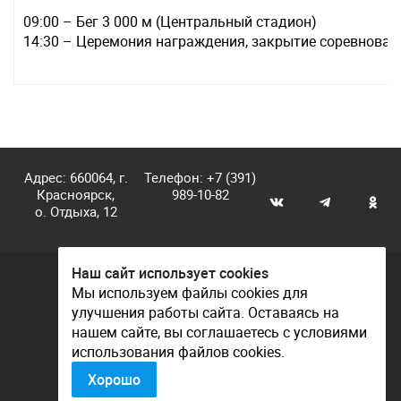
09:00 – Бег 3 000 м (Центральный стадион)
14:30 – Церемония награждения, закрытие соревнован
Адрес: 660064, г.
Телефон:
+7 (391)
Красноярск,
989-10-82
о. Отдыха, 12
Наш сайт использует cookies
© КГАУ «Центр спортивной подготовки», 2026
Мы используем файлы cookies для
улучшения работы сайта. Оставаясь на
Документы
нашем сайте, вы соглашаетесь с условиями
Политика конфиденциальности
использования файлов cookies.
Контакты
Хорошо