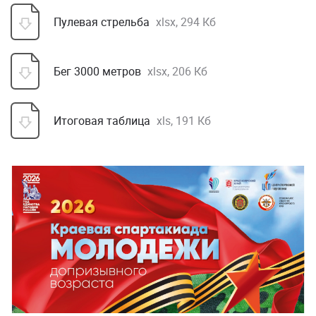
Пулевая стрельба
xlsx, 294 Кб
Бег 3000 метров
xlsx, 206 Кб
Итоговая таблица
xls, 191 Кб