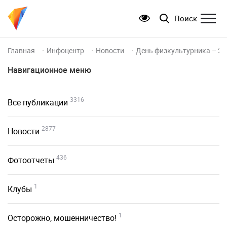
Поиск
Главная
Инфоцентр
Новости
День физкультурника – 20
Навигационное меню
3316
Все публикации
2877
Новости
436
Фотоотчеты
1
Клубы
1
Осторожно, мошенничество!