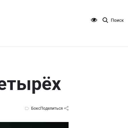
Поиск
четырёх
Бокс
Поделиться