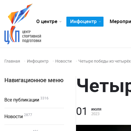
О центре
Инфоцентр
Меропри
Главная
Инфоцентр
Новости
Четыре победы из четырёх
Четыр
Навигационное меню
3316
Все публикации
01
июля
2023
2877
Новости