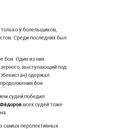
 только у болельщиков,
стов. Среди последних был
е боя. Один из них
зёрного, выступающий под
збекистан) одержал
 продолжения боя.
ем судей победил
 Фёдоров
всех судей тоже
на.
из самых перспективных