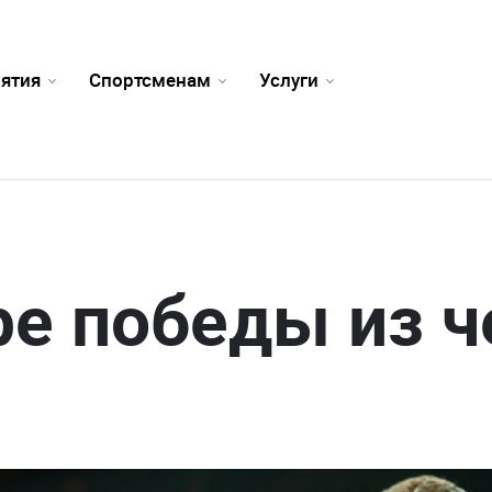
ятия
Спортсменам
Услуги
е победы из 