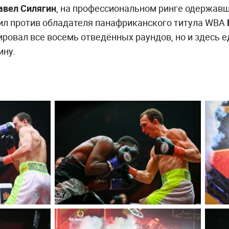
авел Силягин
, на профессиональном ринге одержавш
ил против обладателя панафриканского титула WBA
ровал все восемь отведённых раундов, но и здесь 
ину.