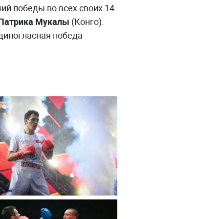
ий победы во всех своих 14
Патрика Мукалы
(Конго).
единогласная победа