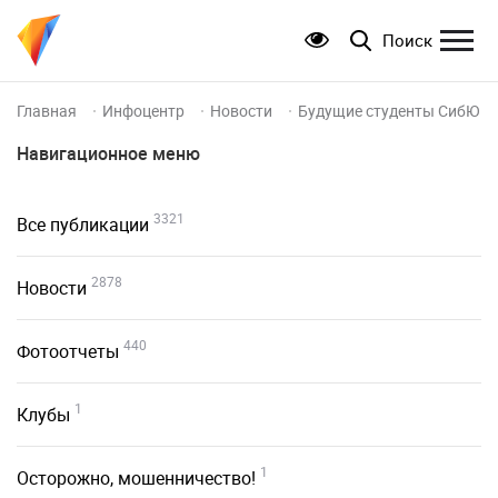
Поиск
Главная
Инфоцентр
Новости
Будущие студенты СибЮИ 
Навигационное меню
3321
Все публикации
2878
Новости
440
Фотоотчеты
1
Клубы
1
Осторожно, мошенничество!