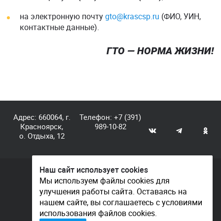
на электронную почту
gto@krascsp.ru
(ФИО, УИН,
контактные данные).
ГТО — НОРМА ЖИЗНИ!
Адрес: 660064, г.
Телефон:
+7 (391)
Красноярск,
989-10-82
о. Отдыха, 12
Наш сайт использует cookies
© КГАУ «Центр спортивной подготовки», 2026
Мы используем файлы cookies для
улучшения работы сайта. Оставаясь на
Документы
нашем сайте, вы соглашаетесь с условиями
Политика конфиденциальности
использования файлов cookies.
Контакты