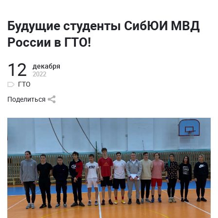
Будущие студенты СибЮИ МВД
России в ГТО!
12
декабря
2022
ГТО
Поделиться