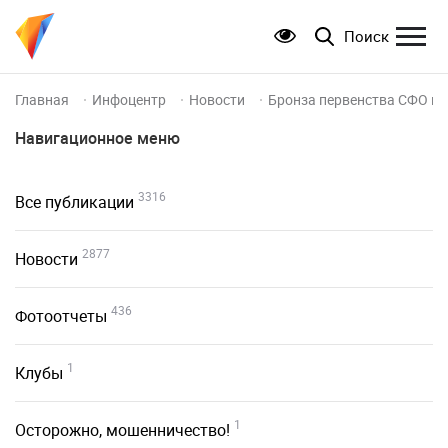
Поиск
Главная
Инфоцентр
Новости
Бронза первенства СФО п
Навигационное меню
3316
Все публикации
2877
Новости
436
Фотоотчеты
1
Клубы
1
Осторожно, мошенничество!