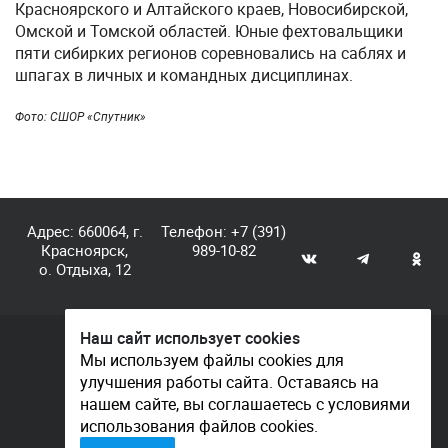
Красноярского и Алтайского краев, Новосибирской,
Омской и Томской областей. Юные фехтовальщики
пяти сибирких регионов соревновались на саблях и
шпагах в личных и командных дисциплинах.
Фото: СШОР «Спутник»
Адрес: 660064, г.
Телефон:
+7 (391)
Красноярск,
989-10-82
о. Отдыха, 12
Наш сайт использует cookies
© КГАУ «Центр спортивной подготовки», 2026
Мы используем файлы cookies для
улучшения работы сайта. Оставаясь на
Документы
нашем сайте, вы соглашаетесь с условиями
Политика конфиденциальности
использования файлов cookies.
Контакты