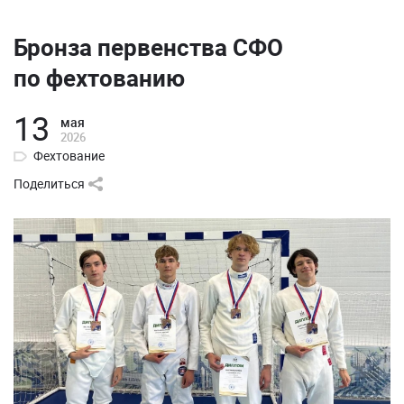
Бронза первенства СФО
по фехтованию
13
мая
2026
Фехтование
Поделиться