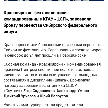
Красноярские фехтовальщики,
командированные КГАУ «ЦСП», завоевали
бронзу первенства Сибирского федерального
округа.
Красноярцы стали бронзовыми призерами первенства
Сибири по фехтованию. Соревнования среди юниоров
и юниорок до 24 лет прошли в Новосибирске.
Сборная команда «Красноярск-1», командированная
краевым Центром спортивной подготовки, вошла в
число лучших по итогам выступления в командных
состязаниях в дисциплине «шпага». Бронзовую
награду завоевали воспитанники СШОР
«Спутник»
Егор Садовников
,
Александр Умнов
,
Дмитрий Урчегов
и
Юрий Белоусов
.
Участниками турнира стали представители