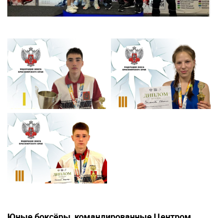
Юные боксёры, командированные Центром