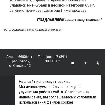
Славянска-на-Кубани в весовой категории 63 кг.
Евгению тренирует Дмитрий Нижегородцев.
ПОЗДРАВЛЯЕМ наших спортсменов!
Фото: федерация бокса Красноярского края
Адрес: 660064, г.
Телефон:
+7 (391)
Красноярск,
989-10-82
о. Отдыха, 12
Наш сайт использует cookies
© КГАУ «Центр спортивной подготовки», 2026
Мы используем файлы cookies для
улучшения работы сайта. Оставаясь на
Документы
нашем сайте, вы соглашаетесь с условиями
Политика конфиденциальности
использования файлов cookies.
Контакты