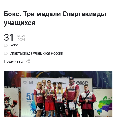
Бокс. Три медали Спартакиады
учащихся
31
июля
2024
Бокс
Спартакиада учащихся России
Поделиться