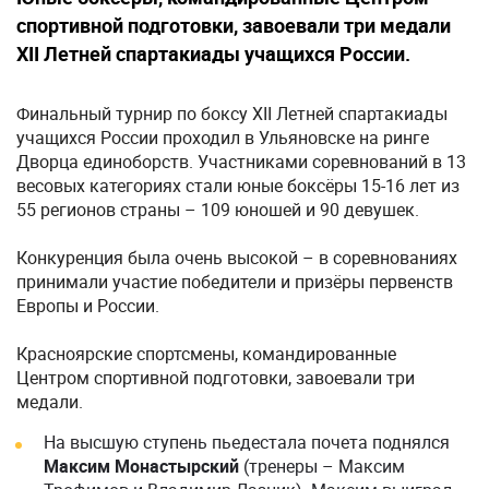
спортивной подготовки, завоевали три медали
XII Летней спартакиады учащихся России.
Финальный турнир по боксу XII Летней спартакиады
учащихся России проходил в Ульяновске на ринге
Дворца единоборств. Участниками соревнований в 13
весовых категориях стали юные боксёры 15-16 лет из
55 регионов страны – 109 юношей и 90 девушек.
Конкуренция была очень высокой – в соревнованиях
принимали участие победители и призёры первенств
Европы и России.
Красноярские спортсмены, командированные
Центром спортивной подготовки, завоевали три
медали.
На высшую ступень пьедестала почета поднялся
Максим Монастырский
(тренеры – Максим