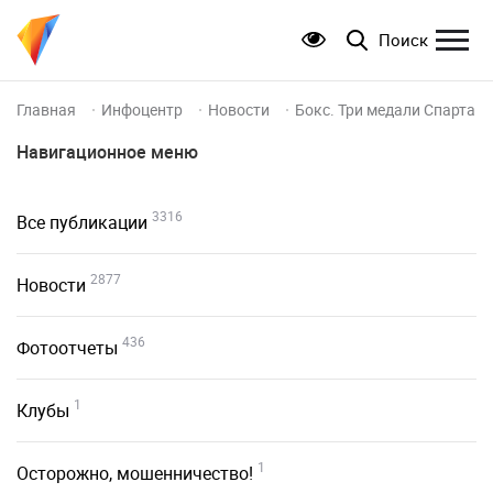
Поиск
Главная
Инфоцентр
Новости
Бокс. Три медали Спартак
Навигационное меню
3316
Все публикации
2877
Новости
436
Фотоотчеты
1
Клубы
1
Осторожно, мошенничество!