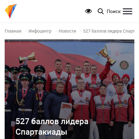
Поиск
Главная
Инфоцентр
Новости
527 баллов лидера Спарт
527 баллов лидера
Спартакиады