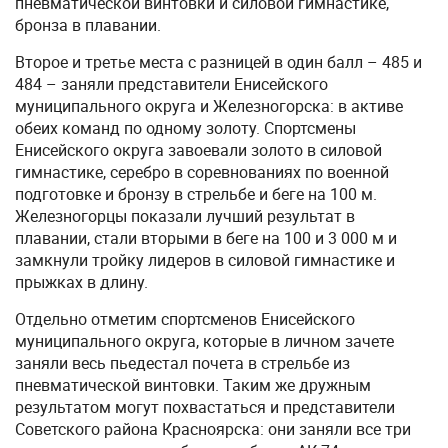
пневматической винтовки и силовой гимнастике,
бронза в плавании.
Второе и третье места с разницей в один балл – 485 и
484 – заняли представители Енисейского
муниципального округа и Железногорска: в активе
обеих команд по одному золоту. Спортсмены
Енисейского округа завоевали золото в силовой
гимнастике, серебро в соревнованиях по военной
подготовке и бронзу в стрельбе и беге на 100 м.
Железногорцы показали лучший результат в
плавании, стали вторыми в беге на 100 и 3 000 м и
замкнули тройку лидеров в силовой гимнастике и
прыжках в длину.
Отдельно отметим спортсменов Енисейского
муниципального округа, которые в личном зачете
заняли весь пьедестал почета в стрельбе из
пневматической винтовки. Таким же дружным
результатом могут похвастаться и представители
Советского района Красноярска: они заняли все три