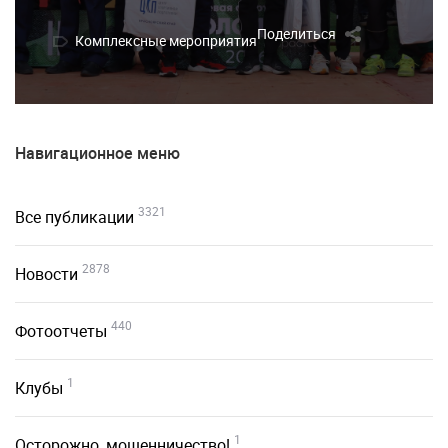
Поделиться
Комплексные мероприятия
Навигационное меню
3321
Все публикации
2878
Новости
440
Фотоотчеты
1
Клубы
1
Осторожно, мошенничество!