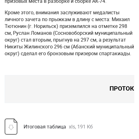
призовых места в разборке и сборке АК-74.
Кроме этого, внимания заслуживают медалисты
личного зачета по прыжкам в длину с места: Михаил
Тютюнин (г. Норильск) приземлился на отметке 298
см, Руслан Ломанов (Сосновоборский муниципальный
округ) стал вторым, прыгнув на 297 см, а результат
Никиты Жилинского 296 см (Абанский муниципальный
округ) сделал его бронзовым призером спартакиады.
ПРОТОК
Итоговая таблица
xls, 191 Кб