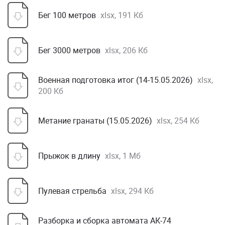
Бег 100 метров
xlsx, 191 Кб
Бег 3000 метров
xlsx, 206 Кб
Военная подготовка итог (14-15.05.2026)
xlsx,
200 Кб
Метание гранаты (15.05.2026)
xlsx, 254 Кб
Прыжок в длину
xlsx, 1 Мб
Пулевая стрельба
xlsx, 294 Кб
Разборка и сборка автомата АК-74