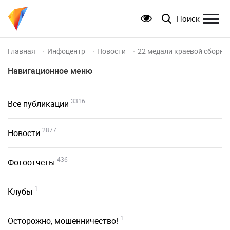
Поиск
Главная
Инфоцентр
Новости
22 медали краевой сборно
Навигационное меню
3316
Все публикации
2877
Новости
436
Фотоотчеты
1
Клубы
1
Осторожно, мошенничество!