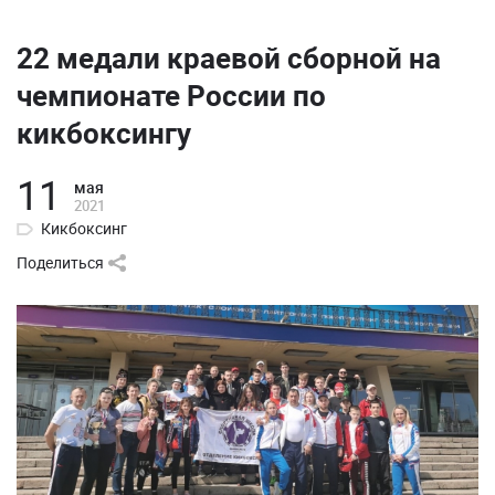
22 медали краевой сборной на
чемпионате России по
кикбоксингу
11
мая
2021
Кикбоксинг
Поделиться