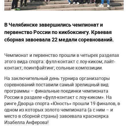
В Челябинске завершились чемпионат и
первенство России по кикбоксингу. Краевая
сборная завоевала 22 медали соревнований.
Чемпионат и первенство прошли в четырех разделах
этого вида спорта: фулл-контакт с лоу-киком; лайт-
контакт; поинтфайтинг; сольные композиции.
На заключительный день турнира организаторы
соревнований поставили самый зрелищный вид
программы – финальные поединки чемпионата
России в разделе «фулл-контакт с лоу-киком». На
ринге Дворца спорта «Юность» прошли 19 финалов, в
одном из которых золото чемпионата (а с ним – и
место в сборной страны) завоевала красноярка
Изабелла Анферова!