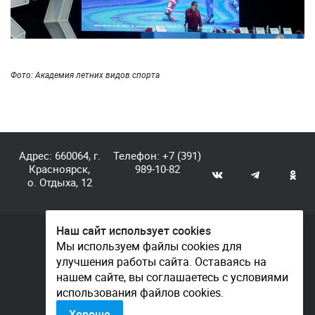
Фото: Академия летних видов спорта
Адрес: 660064, г.
Телефон:
+7 (391)
Красноярск,
989-10-82
о. Отдыха, 12
Наш сайт использует cookies
© КГАУ «Центр спортивной подготовки», 2026
Мы используем файлы cookies для
улучшения работы сайта. Оставаясь на
Документы
нашем сайте, вы соглашаетесь с условиями
Политика конфиденциальности
использования файлов cookies.
Контакты
Хорошо