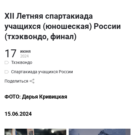
XII Летняя спартакиада
учащихся (юношеская) России
(тхэквондо, финал)
17
июня
2024
Тхэквондо
Спартакиада учащихся России
Поделиться
ФОТО: Дарья Кривицкая
15.06.2024