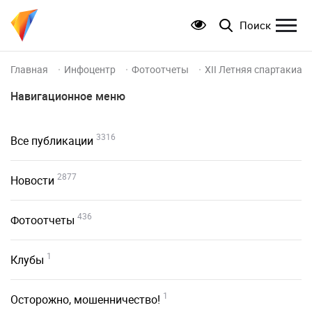
Поиск
Главная
Инфоцентр
Фотоотчеты
XII Летняя спартакиад
Навигационное меню
3316
Все публикации
2877
Новости
436
Фотоотчеты
1
Клубы
1
Осторожно, мошенничество!