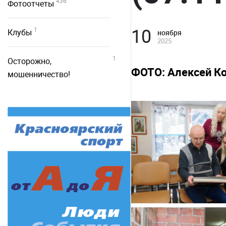
436
Фотоотчеты
10
1
Клубы
ноября
2025
1
Осторожно,
ФОТО: Алексей К
мошенничество!