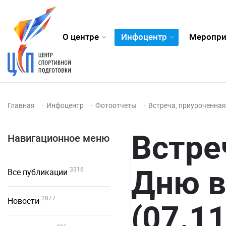
О центре
Инфоцентр
Меропри
Главная
Инфоцентр
Фотоотчеты
Встреча, приуроченная
Встре
Навигационное меню
Дню в
3316
Все публикации
2877
Новости
(07.1