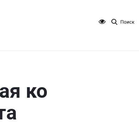
Поиск
ая ко
та