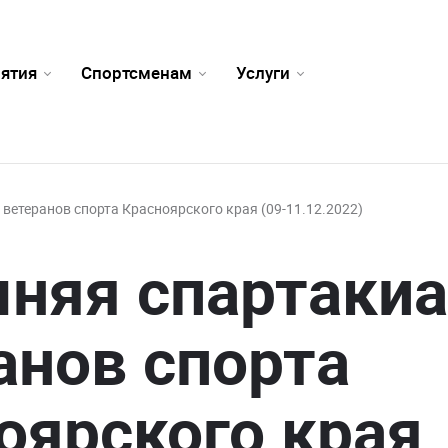
ятия
Спортсменам
Услуги
 ветеранов спорта Красноярского края (09-11.12.2022)
мняя спартаки
анов спорта
оярского края