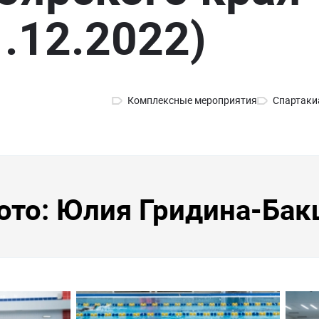
1.12.2022)
Комплексные мероприятия
Спартаки
ото: Юлия Гридина-Бак