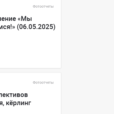
Фотоотчеты
ление «Мы
ся!» (06.05.2025)
Фотоотчеты
лективов
я, кёрлинг