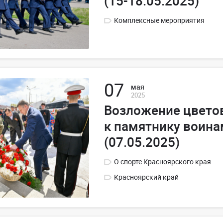
(15-18.05.2025)
Комплексные мероприятия
07
мая
2025
Возложение цвето
к памятнику воин
(07.05.2025)
О спорте Красноярского края
Красноярский край