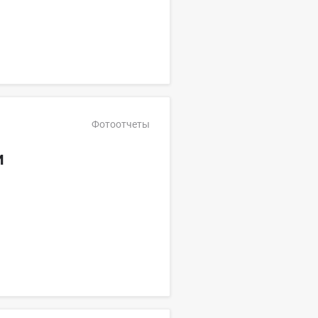
Фотоотчеты
и