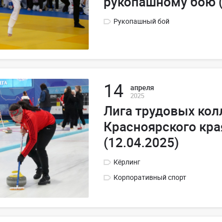
рукопашному бою (
Рукопашный бой
14
апреля
2025
Лига трудовых кол
Красноярского кра
(12.04.2025)
Кёрлинг
Корпоративный спорт