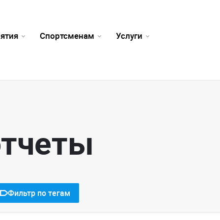
ятия
Спортсменам
Услуги
отчеты
Фильтр по тегам