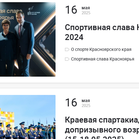
16
мая
2025
Спортивная слава 
2024
О спорте Красноярского края
Спортивная слава Красноярья
16
мая
2025
Краевая спартаки
допризывного воз