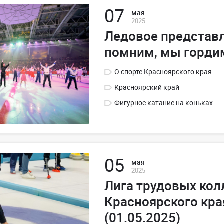
07
мая
2025
Ледовое представ
помним, мы гордим
О спорте Красноярского края
Красноярский край
Фигурное катание на коньках
05
мая
2025
Лига трудовых кол
Красноярского кра
(01.05.2025)