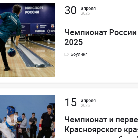
30
апреля
2025
Чемпионат России 
2025
Боулинг
15
апреля
2025
Чемпионат и перв
Красноярского кра