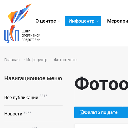
О центре
Инфоцентр
Меропри
Главная
Инфоцентр
Фотоотчеты
Фото
Навигационное меню
3316
Все публикации
Фильтр по дате
2877
Новости