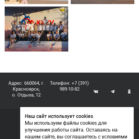
Адрес: 660064, г.
Телефон:
+7 (391)
Красноярск,
989-10-82
о. Отдыха, 12
Наш сайт использует cookies
© КГАУ «Центр спортивной подготовки», 2026
Мы используем файлы cookies для
улучшения работы сайта. Оставаясь на
Документы
нашем сайте, вы соглашаетесь с условиями
Политика конфиденциальности