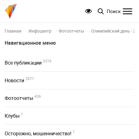
Поиск
Главная
Инфоцентр
Фотоотчеты
Олимпийский день - 20
Навигационное меню
3316
Все публикации
2877
Новости
436
Фотоотчеты
1
Клубы
1
Осторожно, мошенничество!