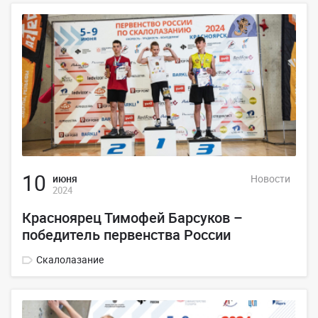
10
июня
Новости
2024
Красноярец Тимофей Барсуков –
победитель первенства России
Скалолазание