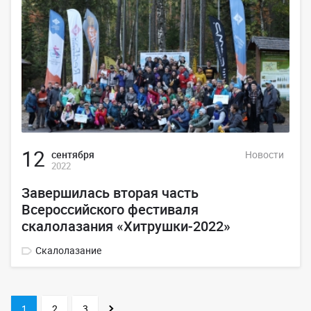
12
сентября
Новости
2022
Завершилась вторая часть
Всероссийского фестиваля
скалолазания «Хитрушки-2022»
Скалолазание
1
2
3