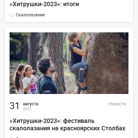
«Хитрушки-2023»: итоги
Скалолазание
31
августа
Новости
2023
«Хитрушки-2023»: фестиваль
скалолазания на красноярских Столбах