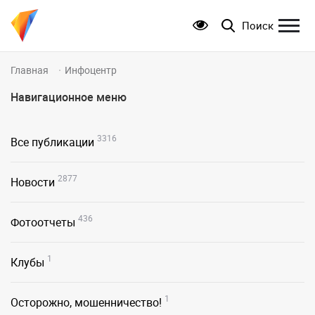
Поиск
Главная
Инфоцентр
Навигационное меню
3316
Все публикации
2877
Новости
436
Фотоотчеты
1
Клубы
1
Осторожно, мошенничество!