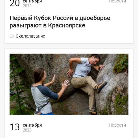
20
сентября
Новости
2023
Первый Кубок России в двоеборье
разыграют в Красноярске
Скалолазание
13
сентября
Новости
2023