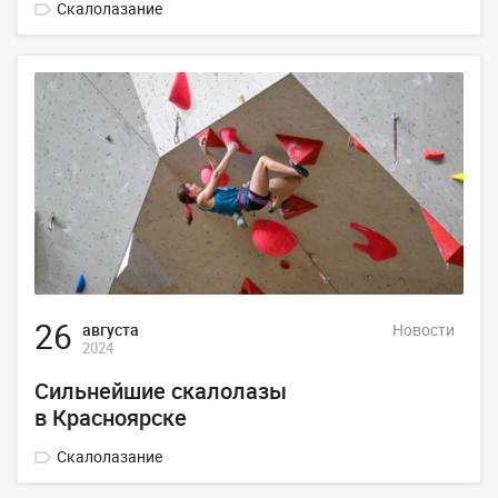
Скалолазание
26
августа
Новости
2024
Сильнейшие скалолазы
в Красноярске
Скалолазание