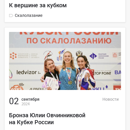
К вершине за кубком
Скалолазание
02
сентября
Новости
2024
Бронза Юлии Овчинниковой
на Кубке России