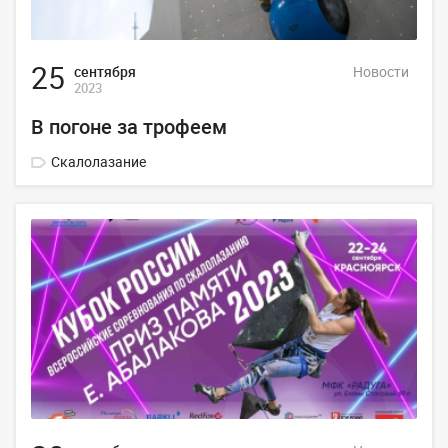
25
сентября
Новости
2023
В погоне за трофеем
Скалолазание