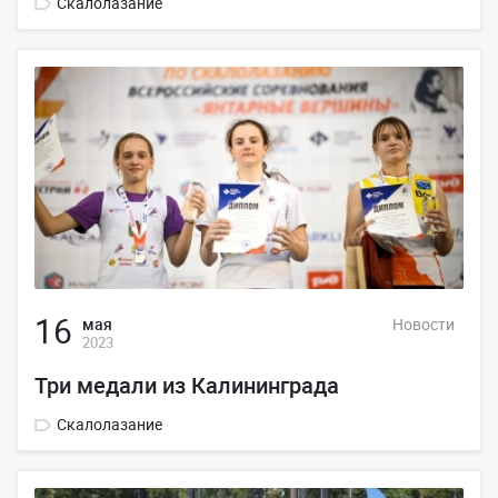
Скалолазание
16
мая
Новости
2023
Три медали из Калининграда
Скалолазание