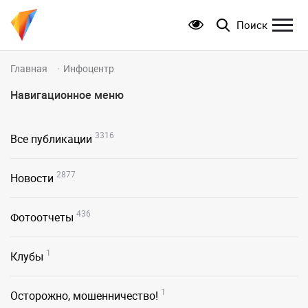
Поиск
Главная
Инфоцентр
Навигационное меню
3316
Все публикации
2877
Новости
436
Фотоотчеты
1
Клубы
1
Осторожно, мошенничество!