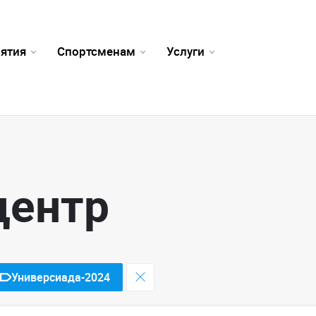
ятия
Спортсменам
Услуги
центр
Универсиада-2024