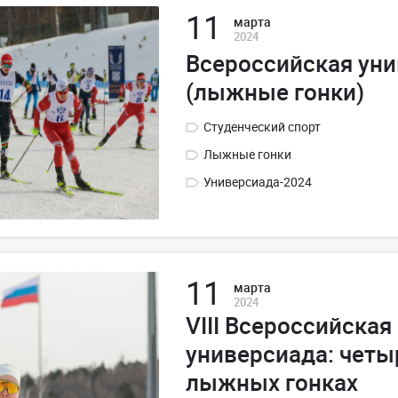
11
марта
2024
Всероссийская уни
(лыжные гонки)
Студенческий спорт
Лыжные гонки
Универсиада-2024
11
марта
2024
VIII Всероссийская
универсиада: четы
лыжных гонках