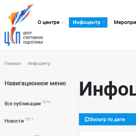
О центре
Инфоцентр
Меропри
Главная
Инфоцентр
Инфо
Навигационное меню
3316
Все публикации
Фильтр по дате
2877
Новости