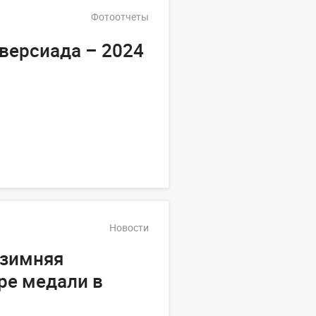
Фотоотчеты
версиада – 2024
Новости
 зимняя
ре медали в