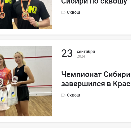
Сибири по сквошу
Сквош
23
сентября
2024
Чемпионат Сибири
завершился в Кра
Сквош