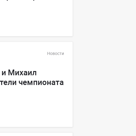
Новости
 и Михаил
тели чемпионата