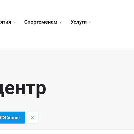
ятия
Спортсменам
Услуги
центр
Сквош