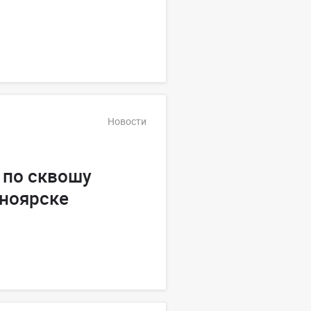
Новости
 по сквошу
сноярске