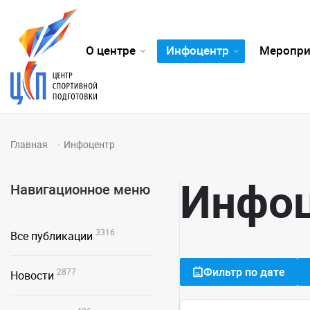
О центре
Инфоцентр
Меропри
Главная
Инфоцентр
Инфо
Навигационное меню
3316
Все публикации
Фильтр по дате
2877
Новости