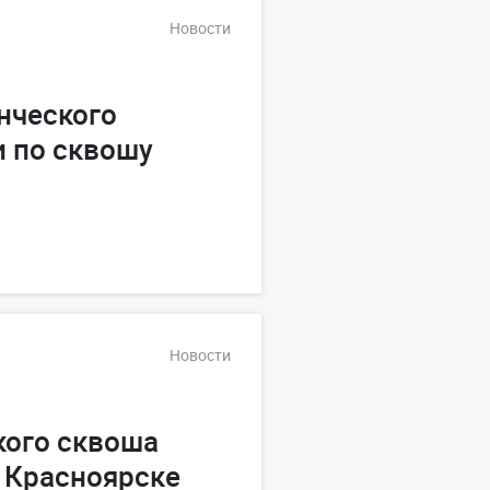
Новости
нческого
 по сквошу
Новости
кого сквоша
 Красноярске