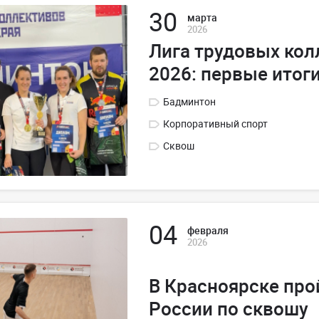
30
марта
2026
Лига трудовых кол
2026: первые итоги
Бадминтон
Корпоративный спорт
Сквош
04
февраля
2026
В Красноярске про
России по сквошу