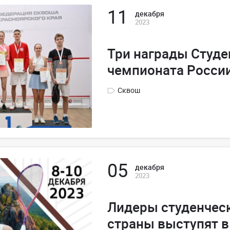
11
декабря
2023
Три награды Студе
чемпионата России
Сквош
05
декабря
2023
Лидеры студенчес
страны выступят в