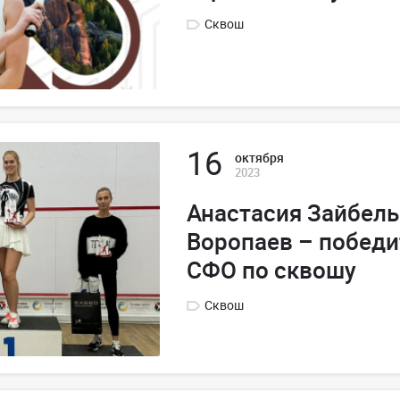
Сквош
16
октября
2023
Анастасия Зайбель
Воропаев – победи
СФО по сквошу
Сквош