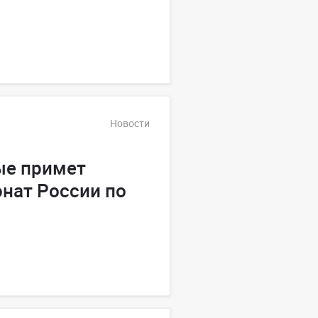
Новости
ые примет
нат России по