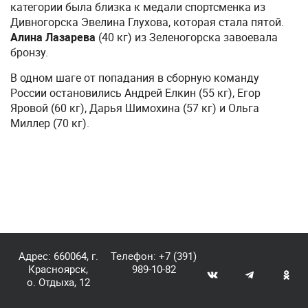
категории была близка к медали спортсменка из
Дивногорска Эвелина Глухова, которая стала пятой.
Алина Лазарева
(40 кг) из Зеленогорска завоевала
бронзу.
В одном шаге от попадания в сборную команду
России остановились Андрей Елкин (55 кг), Егор
Яровой (60 кг), Дарья Шимохина (57 кг) и Ольга
Миллер (70 кг).
Адрес: 660064, г.
Телефон:
+7 (391)
Красноярск,
989-10-82
о. Отдыха, 12