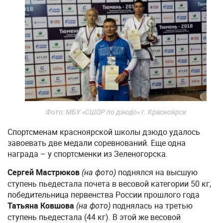
Фото: МБУ «СШОР по дзюдо» г. Красноярск
Спортсменам красноярской школы дзюдо удалось
завоевать две медали соревнований. Еще одна
награда – у спортсменки из Зеленогорска.
Сергей Мастрюков
поднялся на высшую
(на фото)
ступень пьедестала почета в весовой категории 50 кг,
победительница первенства России прошлого года
Татьяна Ковшова
поднялась на третью
(на фото)
ступень пьедестала (44 кг). В этой же весовой