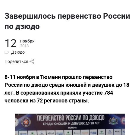
Завершилось первенство России
по дзюдо
12
ноября
2018
Дзюдо
Поделиться
8-11 ноября в Тюмени прошло первенство
России по дзюдо среди юношей и девушек до 18
лет. В соревнованиях приняли участие 784
человека из 72 регионов страны.