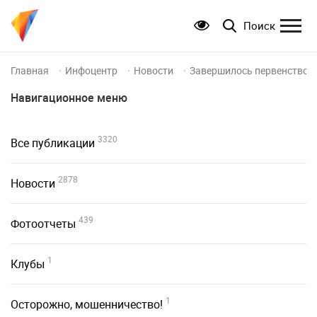
Поиск
Главная
Инфоцентр
Новости
Завершилось первенство Р
Навигационное меню
3320
Все публикации
2878
Новости
439
Фотоотчеты
1
Клубы
1
Осторожно, мошенничество!