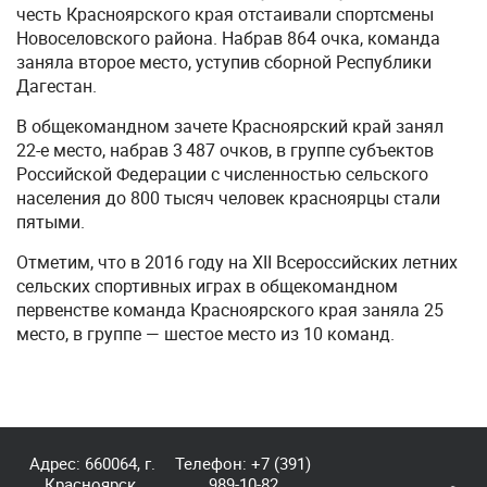
честь Красноярского края отстаивали спортсмены
Новоселовского района. Набрав 864 очка, команда
заняла второе место, уступив сборной Республики
Дагестан.
В общекомандном зачете Красноярский край занял
22-е место, набрав 3 487 очков, в группе субъектов
Российской Федерации с численностью сельского
населения до 800 тысяч человек красноярцы стали
пятыми.
Отметим, что в 2016 году на
XII Всероссийских
летних
сельских спортивных играх в общекомандном
первенстве команда Красноярского края заняла 25
место, в группе — шестое место из 10 команд.
Адрес: 660064, г.
Телефон:
+7 (391)
Красноярск,
989-10-82