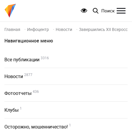
Поиск
Главная
Инфоцентр
Новости
Завершились XII Всеросси
Навигационное меню
3316
Все публикации
2877
Новости
436
Фотоотчеты
1
Клубы
1
Осторожно, мошенничество!