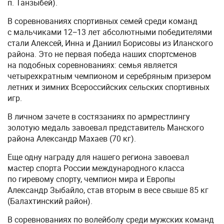
п. Танзыбей).
В соревнованиях спортивных семей среди команд
с мальчиками 12−13 лет абсолютными победителями
стали Алексей, Инна и Даниил Борисовы из Иланского
района. Это не первая победа наших спортсменов
на подобных соревнованиях: семья является
четырехкратным чемпионом и серебряным призером
летних и зимних Всероссийских сельских спортивных
игр.
В личном зачете в состязаниях по армрестлингу
золотую медаль завоевал представитель Манского
района Александр Махаев (70 кг).
Еще одну награду для нашего региона завоевал
мастер спорта России международного класса
по гиревому спорту, чемпион мира и Европы
Александр Зыбайло, став вторым в весе свыше 85 кг
(Балахтинский район).
В соревнованиях по волейболу среди мужских команд