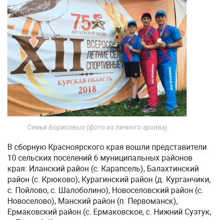
Семья Борисовых (фото из личного архива)
В сборную Красноярского края вошли представители
10 сельских поселений 6 муниципальных районов
края: Иланский район (с. Карапсель), Балахтинский
район (с. Крюково), Курагинский район (д. Курганчики,
с. Пойлово, с. Шалоболино), Новоселовский район (с.
Новоселово), Манский район (п. Первоманск),
Ермаковский район (с. Ермаковское, с. Нижний Суэтук,