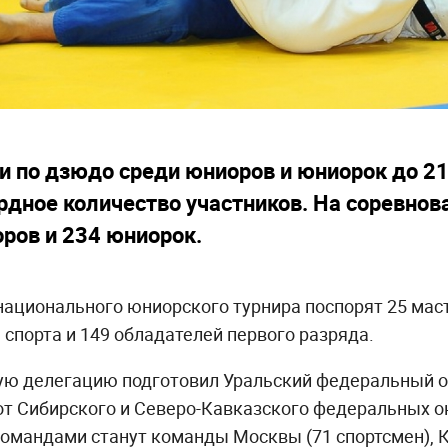
и по дзюдо среди юниоров и юниорок до 21
рдное количество участников. На соревнов
оров и 234 юниорок.
национального юниорского турнира поспорят 25 маст
 спорта и 149 обладателей первого разряда.
 делегацию подготовил Уральский федеральный окр
от Сибирского и Северо-Кавказского федеральных о
омандами станут команды Москвы (71 спортсмен), К