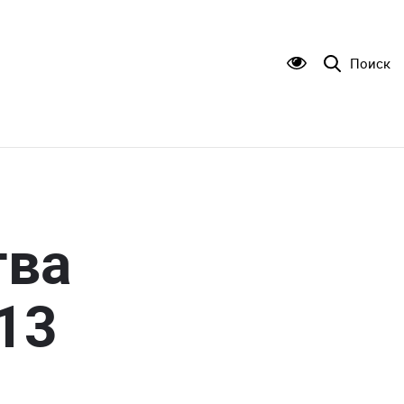
Поиск
тва
13