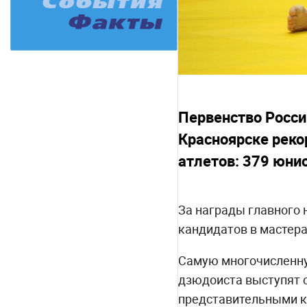
Первенство Росси
Красноярске реко
атлетов: 379 юни
За награды главного 
кандидатов в мастера
Самую многочисленную
дзюдоиста выступят 
представительными к