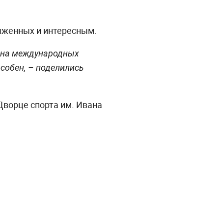
яженных и интересным.
й на международных
особен, – поделились
 Дворце спорта им. Ивана