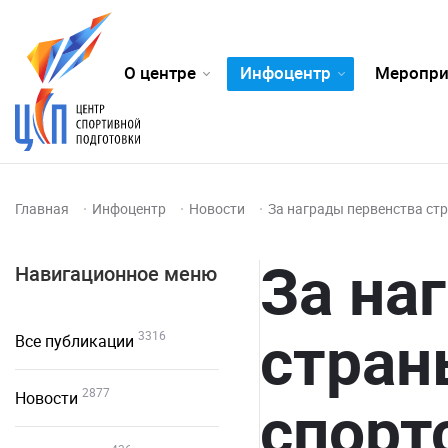
О центре
Инфоцентр
Меропри
Главная
Инфоцентр
Новости
За награды первенства ст
За на
Навигационное меню
стран
3316
Все публикации
2877
Новости
спорт