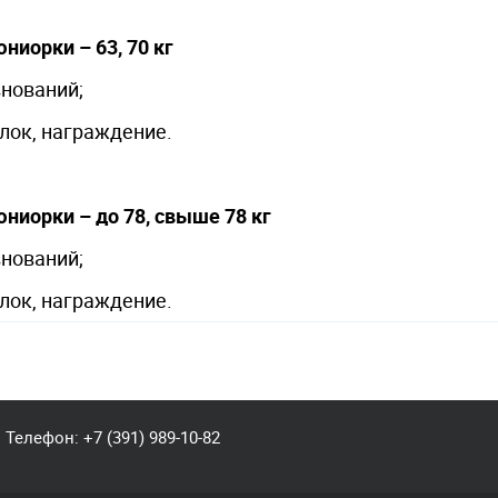
юниорки – 63, 70 кг
внований;
блок, награждение.
юниорки – до 78, свыше 78 кг
внований;
лок, награждение.
Телефон:
+7 (391) 989-10-82