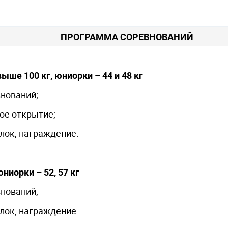
ПРОГРАММА СОРЕВНОВАНИЙ
ыше 100 кг, юниорки – 44 и 48 кг
внований;
ое открытие;
блок, награждение.
юниорки – 52, 57 кг
внований;
блок, награждение.