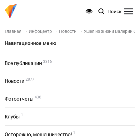
Поиск
Главная
Инфоцентр
Новости
Ушёл из жизни Валерий Сё
Навигационное меню
3316
Все публикации
2877
Новости
436
Фотоотчеты
1
Клубы
1
Осторожно, мошенничество!