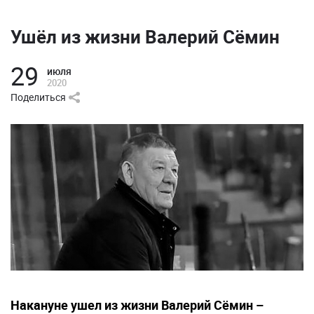
Ушёл из жизни Валерий Сёмин
29
июля
2020
Поделиться
Накануне ушел из жизни Валерий Сёмин –