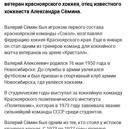
ветеран красноярского хоккея, отец известного
хоккеиста Александра Сёмина.
Валерий Сёмин был игроком первого состава
красноярской команды «Сокол», возглавлял
федерацию хоккея Красноярского края. Еще в январе
он стал одним из тренеров команд для хоккейного
матча ветеранов на арене «Кристалл».
Валерий Алексеевич родился 16 мая 1950 года в
Новосибирске. До службы в армии увлекался
футболом и был призван в спортивный клуб армии
Новосибирска, где увлёкся хоккеем.
В студенческие годы выступал за хоккейную команду
Красноярского политехнического института
«Политехник», которая в 1973 году завоевала звание
сильнейшей команды СССР среди студентов.
Валерий Сёмин был одним из тех, кто стоял у истоков
краевого хоккея. С 1973 по 1977 годы являлся