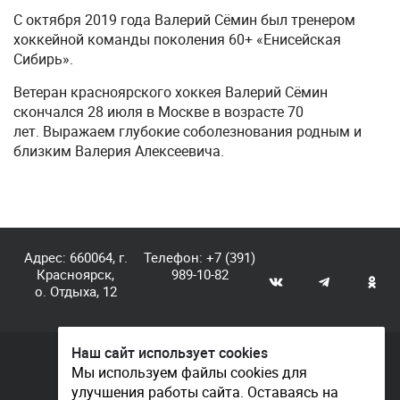
С октября 2019 года Валерий Сёмин был тренером
хоккейной команды поколения 60+ «Енисейская
Сибирь».
Ветеран красноярского хоккея Валерий Сёмин
скончался 28 июля в Москве в возрасте 70
лет. Выражаем глубокие соболезнования родным и
близким Валерия Алексеевича.
Адрес: 660064, г.
Телефон:
+7 (391)
Красноярск,
989-10-82
о. Отдыха, 12
Наш сайт использует cookies
© КГАУ «Центр спортивной подготовки», 2026
Мы используем файлы cookies для
улучшения работы сайта. Оставаясь на
Документы