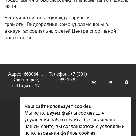
№ 141.
Всех участников акции ждут призы и
грамоты. Видеоролики команд размещены в
аккаунтах социальных сетей Центра спортивной
подготовки.
Адрес: 660064, г.
Телефон:
+7 (391)
Красноярск,
989-10-82
о. Отдыха, 12
Наш сайт использует cookies
© КГАУ «Центр спортивной подготовки», 2026
Мы используем файлы cookies для
улучшения работы сайта. Оставаясь на
Документы
нашем сайте, вы соглашаетесь с условиями
Политика конфиденциальности
использования файлов cookies.