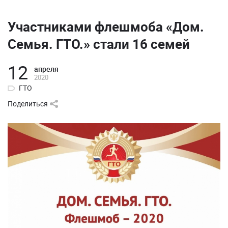
Участниками флешмоба «Дом.
Семья. ГТО.» стали 16 семей
12
апреля
2020
ГТО
Поделиться