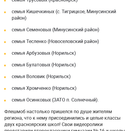
семья Кишечкиных (с. Тигрицкое, Минусинский
район)
семья Семеновых (Минусинский район)
семья Тесленко (Новоселовский район)
семья Арбузовых (Норильск)
семья Булатовых (Норильск)
семья Воловик (Норильск)
семья Хромченко (Норильск)
семья Осинковых (ЗАТО п. Солнечный).
Флешмоб настолько пришелся по душе жителям
региона, что к нему присоединились и целые классы
двух красноярских школ! Свои видеоролики
представили второклассники гимназии № 16 и школы