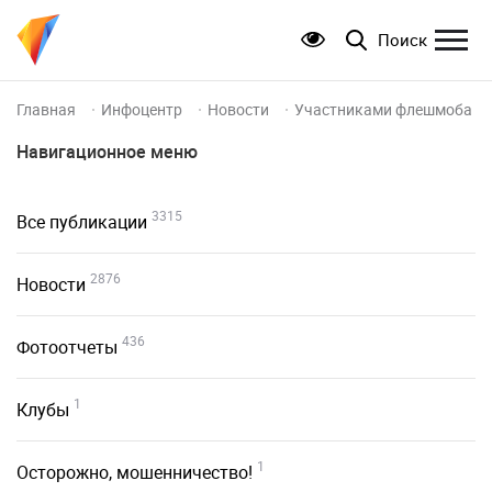
Поиск
Главная
Инфоцентр
Новости
Участниками флешмоба «До
Навигационное меню
3315
Все публикации
2876
Новости
436
Фотоотчеты
1
Клубы
1
Осторожно, мошенничество!