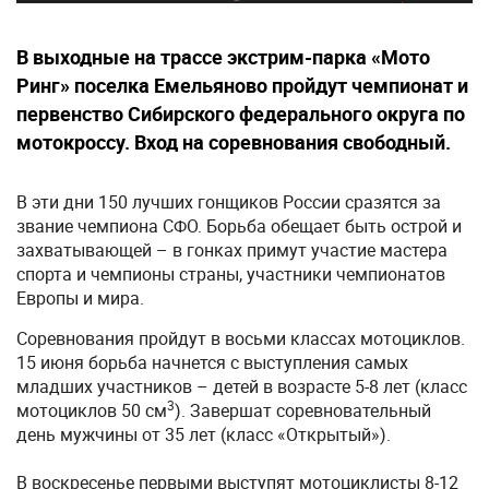
В выходные на трассе экстрим-парка «Мото
Ринг» поселка Емельяново пройдут чемпионат и
первенство Сибирского федерального округа по
мотокроссу. Вход на соревнования свободный.
В эти дни 150 лучших гонщиков России сразятся за
звание чемпиона СФО. Борьба обещает быть острой и
захватывающей – в гонках примут участие мастера
спорта и чемпионы страны, участники чемпионатов
Европы и мира.
Соревнования пройдут в восьми классах мотоциклов.
15 июня борьба начнется с выступления самых
младших участников – детей в возрасте 5-8 лет (класс
3
мотоциклов 50 см
). Завершат соревновательный
день мужчины от 35 лет (класс «Открытый»).
В воскресенье первыми выступят мотоциклисты 8-12