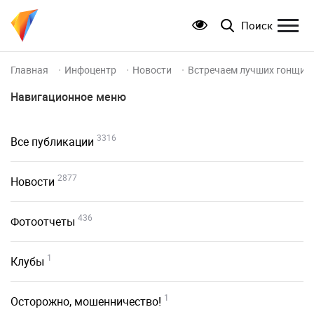
Поиск
Главная
Инфоцентр
Новости
Встречаем лучших гонщико
Навигационное меню
3316
Все публикации
2877
Новости
436
Фотоотчеты
1
Клубы
1
Осторожно, мошенничество!