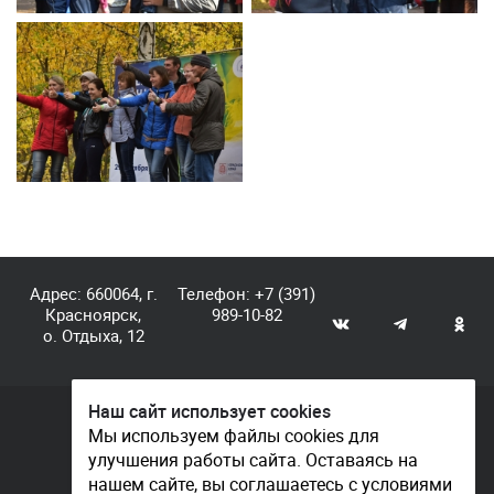
Адрес: 660064, г.
Телефон:
+7 (391)
Красноярск,
989-10-82
о. Отдыха, 12
Наш сайт использует cookies
© КГАУ «Центр спортивной подготовки», 2026
Мы используем файлы cookies для
улучшения работы сайта. Оставаясь на
Документы
нашем сайте, вы соглашаетесь с условиями
Политика конфиденциальности