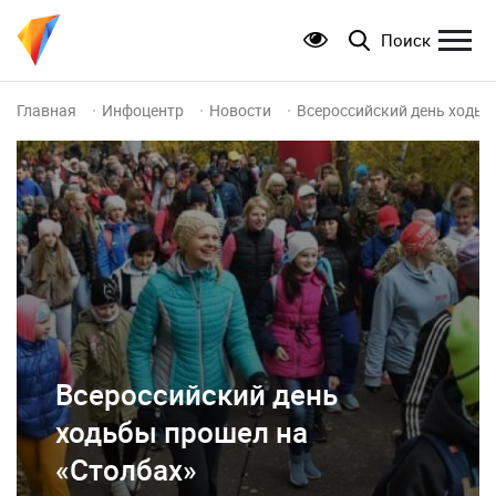
Поиск
Главная
Инфоцентр
Новости
Всероссийский день ходьб
Всероссийский день
ходьбы прошел на
«Столбах»