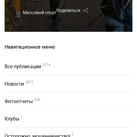
Поделиться
Массовый спорт
Навигационное меню
3316
Все публикации
2877
Новости
436
Фотоотчеты
1
Клубы
1
Осторожно, мошенничество!