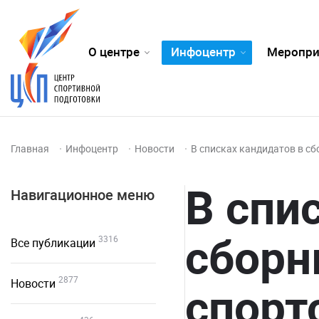
О центре
Инфоцентр
Меропри
Главная
Инфоцентр
Новости
В списках кандидатов в с
В спи
Навигационное меню
сборн
3316
Все публикации
2877
Новости
спорт