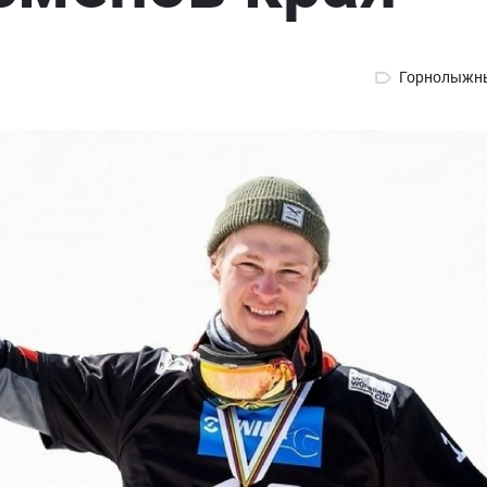
Горнолыжны