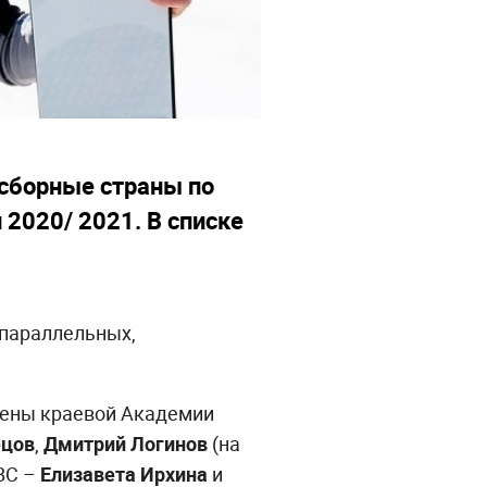
 сборные страны по
 2020/ 2021. В списке
 параллельных,
смены краевой Академии
ецов
,
Дмитрий Логинов
(на
ВС –
Елизавета Ирхина
и