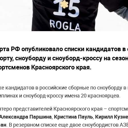
рта РФ опубликовало списки кандидатов в
ту, сноуборду и сноуборд-кроссу на сезон
ортсменов Красноярского края.
е кандидатов в российские сборные по сноуборду в
плинах и сноуборд-кроссу имена 20 красноярцев.
ятеро представителей Красноярского края – спорт
Александра Паршина
,
Кристина Пауль
,
Кирилл Кузн
ман
. В резервном списке еще двое сноубордистов АЗ