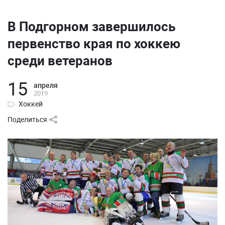
В Подгорном завершилось
первенство края по хоккею
среди ветеранов
15
апреля
2019
Хоккей
Поделиться