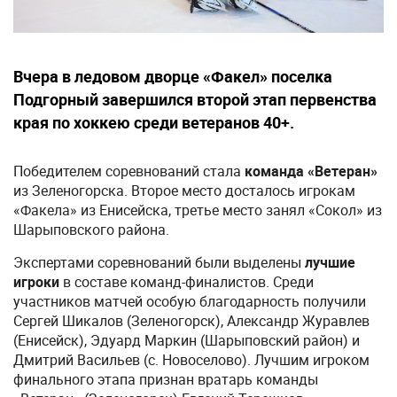
Вчера в ледовом дворце «Факел» поселка
Подгорный завершился второй этап первенства
края по хоккею среди ветеранов 40+.
Победителем соревнований стала
команда «Ветеран»
из Зеленогорска. Второе место досталось игрокам
«Факела» из Енисейска, третье место занял «Сокол» из
Шарыповского района.
Экспертами соревнований были выделены
лучшие
игроки
в составе команд-финалистов. Среди
участников матчей особую благодарность получили
Сергей Шикалов (Зеленогорск), Александр Журавлев
(Енисейск), Эдуард Маркин (Шарыповский район) и
Дмитрий Васильев (с. Новоселово). Лучшим игроком
финального этапа признан вратарь команды