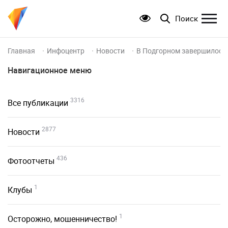
Поиск
Главная
Инфоцентр
Новости
В Подгорном завершилось 
Навигационное меню
3316
Все публикации
2877
Новости
436
Фотоотчеты
1
Клубы
1
Осторожно, мошенничество!