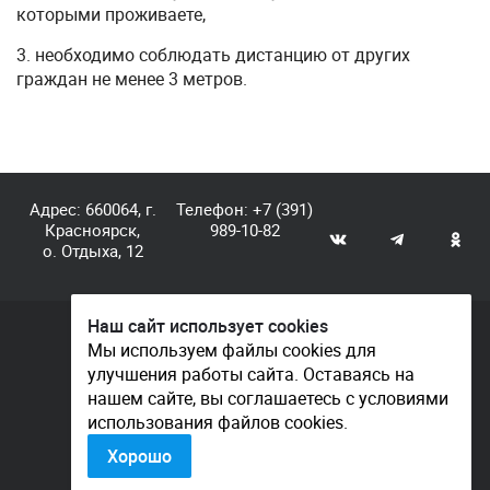
которыми проживаете,
3. необходимо соблюдать дистанцию от других
граждан не менее 3 метров.
Адрес: 660064, г.
Телефон:
+7 (391)
Красноярск,
989-10-82
о. Отдыха, 12
Наш сайт использует cookies
© КГАУ «Центр спортивной подготовки», 2026
Мы используем файлы cookies для
улучшения работы сайта. Оставаясь на
Документы
нашем сайте, вы соглашаетесь с условиями
Политика конфиденциальности
использования файлов cookies.
Контакты
Хорошо