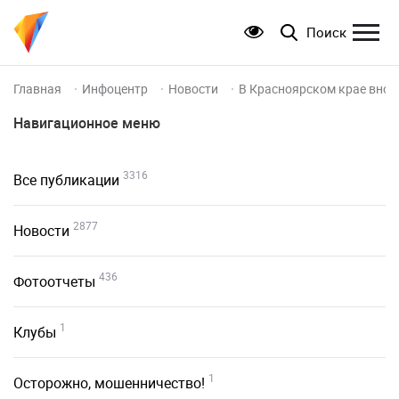
Поиск
Главная
Инфоцентр
Новости
В Красноярском крае внов
Навигационное меню
3316
Все публикации
2877
Новости
436
Фотоотчеты
1
Клубы
1
Осторожно, мошенничество!