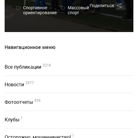
Поделиться
Спортивное
Массовый
ориентирование
спорт
Навигационное меню
3316
Все публикации
2877
Новости
436
Фотоотчеты
1
Клубы
1
Осторожно, мошенничество!