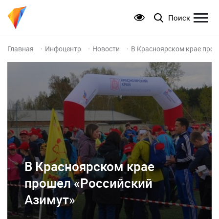
Поиск
Главная
Инфоцентр
Новости
В Красноярском крае прош
В Красноярском крае
прошел «Российский
Азимут»