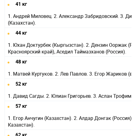
41 кг
1. Андрей Миловец. 2. Александр Забридовский. 3. Дид
(Казахстан).
44 кг
1. Юхан Доктурбек (Кыргызстан). 2. Дензин Ооржак (Ро
Красноярский край), Аседил Таймазханов (Россия).
48 кг
1. Матвей Куртуков. 2. Лев Павлов. 3. Егор Жариков (в
52 кг
1. Давид Сагды. 2. Юлиан Григорьев. 3. Аслан Трофимов
57 кг
1. Егор Анчугин (Казахстан). 2. Алдар Донгак (Россия).
Казахстан).
62 кг