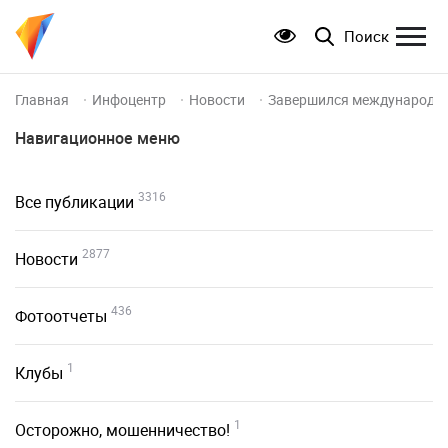
Поиск
Главная
Инфоцентр
Новости
Завершился международны
Навигационное меню
3316
Все публикации
2877
Новости
436
Фотоотчеты
1
Клубы
1
Осторожно, мошенничество!