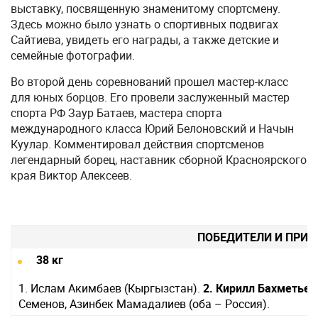
выставку, посвященную знаменитому спортсмену.
Здесь можно было узнать о спортивных подвигах
Сайтиева, увидеть его награды, а также детские и
семейные фотографии.
Во второй день соревнований прошел мастер-класс
для юных борцов. Его провели заслуженный мастер
спорта РФ Заур Батаев, мастера спорта
международного класса Юрий Белоновский и Начын
Куулар. Комментировал действия спортсменов
легендарный борец, наставник сборной Красноярского
края Виктор Алексеев.
ПОБЕДИТЕЛИ И ПРИЗ
38 кг
1. Ислам Акимбаев (Кыргызстан).
2. Кирилл Бахметье
Семенов, Азинбек Мамадалиев (оба – Россия).