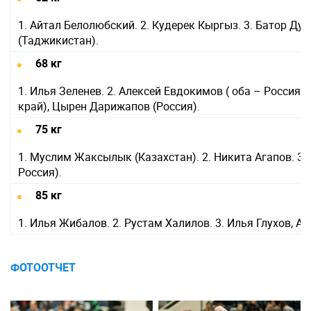
1. Айтал Белолюбский. 2. Кудерек Кыргыз. 3. Батор Д
(Таджикистан).
68 кг
1. Илья Зеленев. 2. Алексей Евдокимов ( оба – Россия).
край), Цырен Дарижапов (Россия).
75 кг
1. Муслим Жаксылык (Казахстан). 2. Никита Агапов. 3
Россия).
85 кг
1. Илья Жибалов. 2. Рустам Халилов. 3. Илья Глухов, Ай
ФОТООТЧЕТ