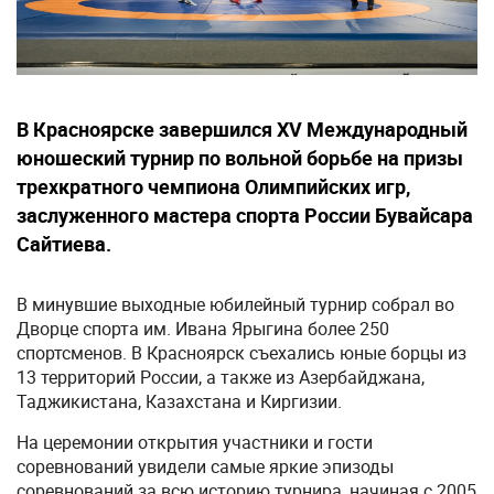
В Красноярске завершился XV Международный
юношеский турнир по вольной борьбе на призы
трехкратного чемпиона Олимпийских игр,
заслуженного мастера спорта России Бувайсара
Сайтиева.
В минувшие выходные юбилейный турнир собрал во
Дворце спорта им. Ивана Ярыгина более 250
спортсменов. В Красноярск съехались юные борцы из
13 территорий России, а также из Азербайджана,
Таджикистана, Казахстана и Киргизии.
На церемонии открытия участники и гости
соревнований увидели самые яркие эпизоды
соревнований за всю историю турнира, начиная с 2005