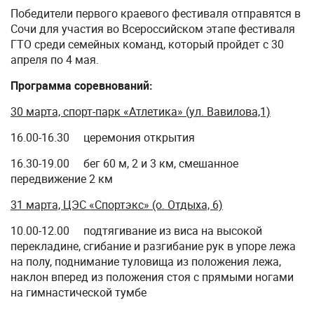
Победители первого краевого фестиваля отправятся в
Сочи для участия во Всероссийском этапе фестиваля
ГТО среди семейных команд, который пройдет с 30
апреля по 4 мая.
Программа соревнований:
30 марта, спорт-парк «Атлетика» (ул. Вавилова,1)
16.00-16.30 церемония открытия
16.30-19.00 бег 60 м, 2 и 3 км, смешанное
передвижение 2 км
31 марта, ЦЭС «Спортэкс» (о. Отдыха, 6)
10.00-12.00 подтягивание из виса на высокой
перекладине, сгибание и разгибание рук в упоре лежа
на полу, поднимание туловища из положения лежа,
наклон вперед из положения стоя с прямыми ногами
на гимнастической тумбе