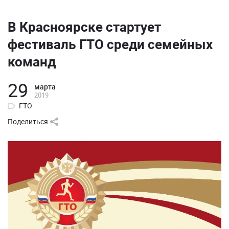
В Красноярске стартует
фестиваль ГТО среди семейных
команд
29
марта
2019
ГТО
Поделиться