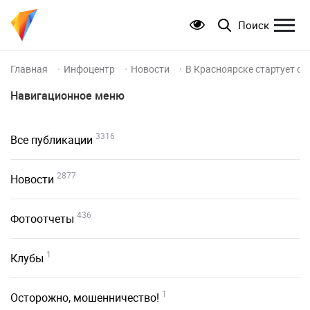
Поиск
Главная
Инфоцентр
Новости
В Красноярске стартует ф
Навигационное меню
3316
Все публикации
2877
Новости
436
Фотоотчеты
1
Клубы
1
Осторожно, мошенничество!