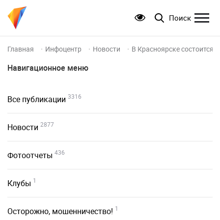
Поиск
Главная
Инфоцентр
Новости
В Красноярске состоится 
Навигационное меню
3316
Все публикации
2877
Новости
436
Фотоотчеты
1
Клубы
1
Осторожно, мошенничество!