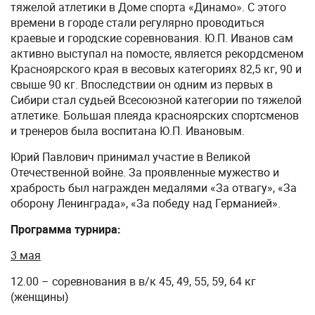
тяжелой атлетики в Доме спорта «Динамо». С этого
времени в городе стали регулярно проводиться
краевые и городские соревнования. Ю.П. Иванов сам
активно выступал на помосте, является рекордсменом
Красноярского края в весовых категориях 82,5 кг, 90 и
свыше 90 кг. Впоследствии он одним из первых в
Сибири стал судьей Всесоюзной категории по тяжелой
атлетике. Большая плеяда красноярских спортсменов
и тренеров была воспитана Ю.П. Ивановым.
Юрий Павлович принимал участие в Великой
Отечественной войне. За проявленные мужество и
храбрость был награжден медалями «За отвагу», «За
оборону Ленинграда», «За победу над Германией».
Программа турнира:
3 мая
12.00 – соревнования в в/к 45, 49, 55, 59, 64 кг
(женщины)