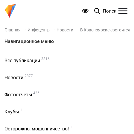
Поиск
Главная
Инфоцентр
Новости
В Красноярске состоится 
Навигационное меню
3316
Все публикации
2877
Новости
436
Фотоотчеты
1
Клубы
1
Осторожно, мошенничество!