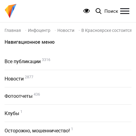
Поиск
Главная
Инфоцентр
Новости
В Красноярске состоится 
Навигационное меню
3316
Все публикации
2877
Новости
436
Фотоотчеты
1
Клубы
1
Осторожно, мошенничество!