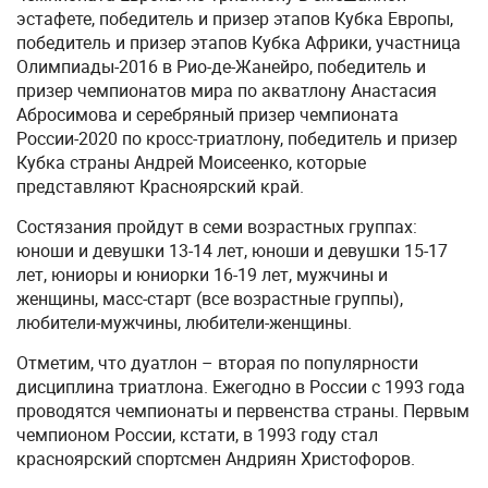
эстафете, победитель и призер этапов Кубка Европы,
победитель и призер этапов Кубка Африки, участница
Олимпиады-2016 в Рио-де-Жанейро, победитель и
призер чемпионатов мира по акватлону Анастасия
Абросимова и серебряный призер чемпионата
России-2020 по кросс-триатлону, победитель и призер
Кубка страны Андрей Моисеенко, которые
представляют Красноярский край.
Состязания пройдут в семи возрастных группах:
юноши и девушки 13-14 лет, юноши и девушки 15-17
лет, юниоры и юниорки 16-19 лет, мужчины и
женщины, масс-старт (все возрастные группы),
любители-мужчины, любители-женщины.
Отметим, что дуатлон – вторая по популярности
дисциплина триатлона. Ежегодно в России с 1993 года
проводятся чемпионаты и первенства страны. Первым
чемпионом России, кстати, в 1993 году стал
красноярский спортсмен Андриян Христофоров.