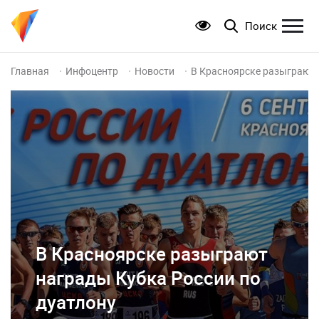
Поиск
Главная
Инфоцентр
Новости
В Красноярске разыграют 
В Красноярске разыграют
награды Кубка России по
дуатлону