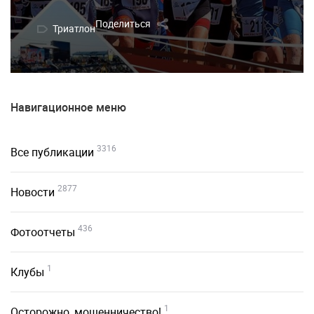
Поделиться
Триатлон
Навигационное меню
3316
Все публикации
2877
Новости
436
Фотоотчеты
1
Клубы
1
Осторожно, мошенничество!