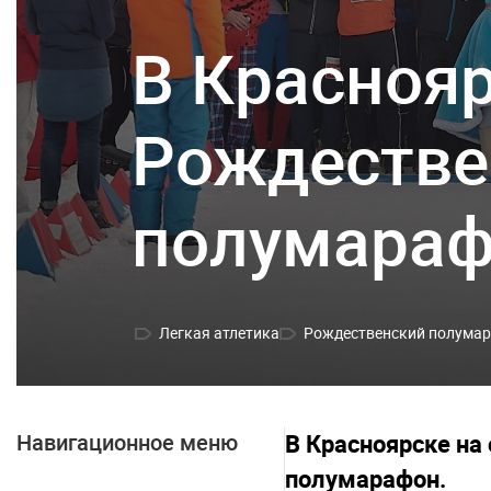
В Красноя
Рождестве
полумара
Легкая атлетика
Рождественский полума
Навигационное меню
В Красноярске на
полумарафон.