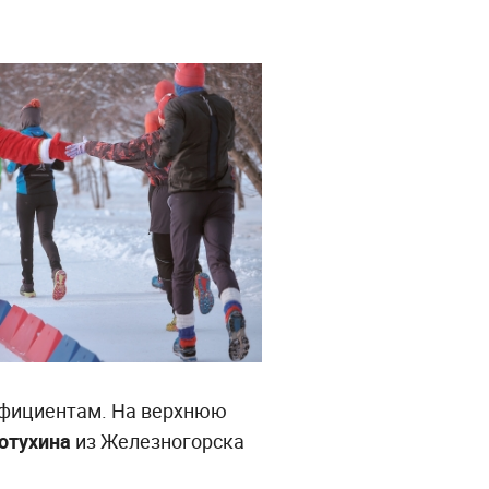
ффициентам. На верхнюю
отухина
из Железногорска