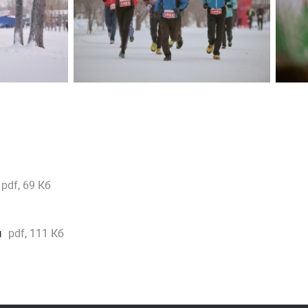
pdf, 69 Кб
м
pdf, 111 Кб