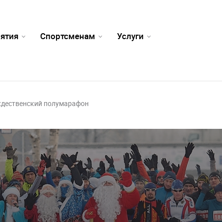
ятия
Спортсменам
Услуги
ждественский полумарафон