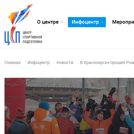
О центре
Инфоцентр
Меропри
Главная
Инфоцентр
Новости
В Красноярске прошёл Ро