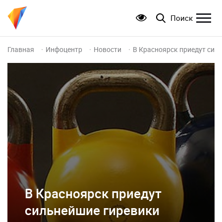
Поиск
Главная
Инфоцентр
Новости
В Красноярск приедут сил
В Красноярск приедут
сильнейшие гиревики