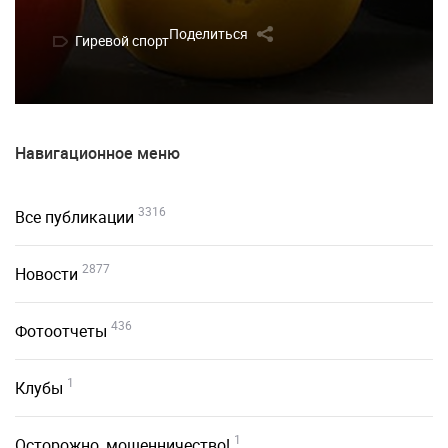
Поделиться
Гиревой спорт
Навигационное меню
3316
Все публикации
2877
Новости
436
Фотоотчеты
1
Клубы
1
Осторожно, мошенничество!